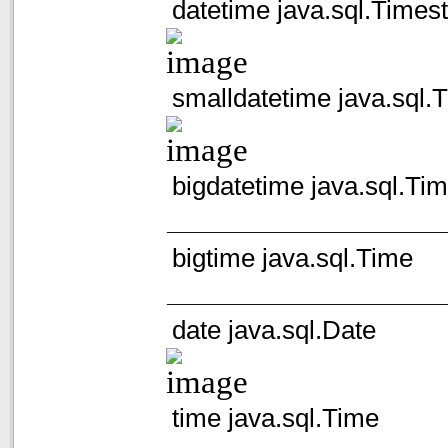
datetime java.sql.Time
smalldatetime java.sql
bigdatetime java.sql.T
bigtime java.sql.Time
date java.sql.Date
time java.sql.Time