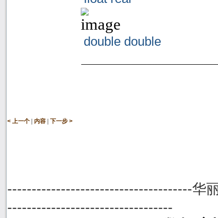
double double
|
|
< 上一个
内容
下一步 >
--------------------------------------
----------------------------------