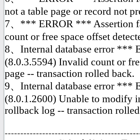
not a table page or record not p
7、*** ERROR *** Assertion fai
count or free space offset detect
8、Internal database error ***
(8.0.3.5594) Invalid count or fre
page -- transaction rolled back.
9、Internal database error ***
(8.0.1.2600) Unable to modify i
rollback log -- transaction rolle
-------------------------------------------