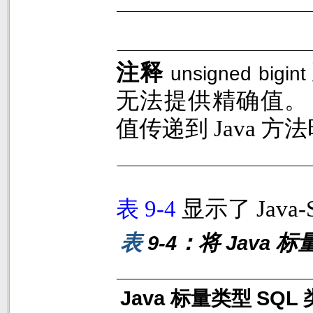
注释
unsigned bigint
无法提供精确值。
值传递到
Java
方法
表
9-4
显示了
Java
表
：将
标
9-4
Java
Java
SQL
标量类型