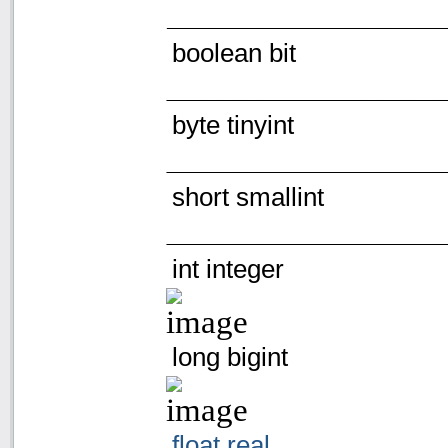
boolean bit
byte tinyint
short smallint
int integer
long bigint
float real