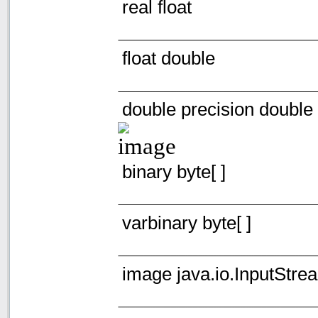
real float
float double
double precision double
binary byte[ ]
varbinary byte[ ]
image java.io.InputStre