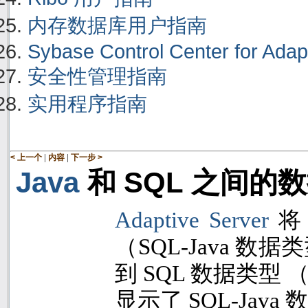
内存数据库用户指南
Sybase Control Center for Adap
安全性管理指南
实用程序指南
|
|
< 上一个
内容
下一步 >
Java
SQL
和
之间的数
Adaptive Server
（
SQL-Java
数据类
到
SQL
数据类型 
显示了
SQL-Java
数