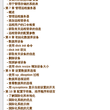
用于管理存储的系统表
第 7 章 管理远程服务器
概述
管理远程服务器
添加远程登录名
远程用户的口令检查
获取有关远程登录的信息
远程登录的配置参数
第 8 章 初始化数据库设备
数据库设备
使用 disk init 命令
disk init 语法
获取有关设备的信息
删除设备
指派缺省设备
使用 disk resize 增加设备大小
第 9 章 设置数据库选项
使用 sp_dboption 过程
数据库选项说明
查看数据库的选项
用 sysoptions 显示当前设置的开关
第 10 章 配置字符集、排序顺序和语言
了解国际化和本地化
国际化系统的优点
国际化系统示例
国际化系统的元素