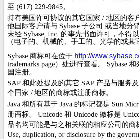
至
(617) 229-9845
。
持有美国许可协议的其它国家
/
地区的客
他国际客户请与
Sybase
子公司 或当地分
未经
Sybase, Inc.
的事先书面许可，不得
（电子的、机械的、手工的、光学的或其
http://www.sybase.c
Sybase
商标可在位于
trademarks page
）处进行查看。
Sybase
和
国注册。
SAP
和此处提及的其它
SAP
产品与服务
个国家
/
地区的商标或注册商标。
Java
和所有基于
Java
的标记都是
Sun Micr
册商标。
Unicode
和
Unicode
徽标是
Unico
品名均可能是与之相关联的相应公司的商
Use, duplication, or disclosure by the governme