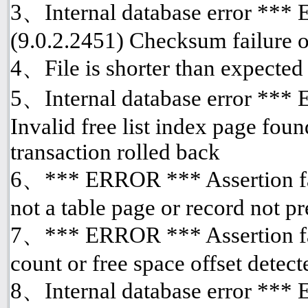
3、Internal database error ***
(9.0.2.2451) Checksum failure o
4、File is shorter than expected
5、Internal database error *** 
Invalid free list index page fou
transaction rolled back
6、*** ERROR *** Assertion fai
not a table page or record not p
7、*** ERROR *** Assertion fai
count or free space offset detect
8、Internal database error ***