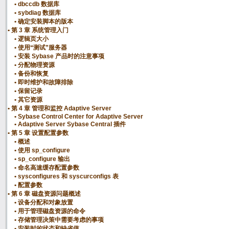
dbccdb 数据库
sybdiag 数据库
确定安装脚本的版本
第 3 章 系统管理入门
逻辑页大小
使用“测试”服务器
安装 Sybase 产品时的注意事项
分配物理资源
备份和恢复
即时维护和故障排除
保留记录
其它资源
第 4 章 管理和监控 Adaptive Server
Sybase Control Center for Adaptive Server
Adaptive Server Sybase Central 插件
第 5 章 设置配置参数
概述
使用 sp_configure
sp_configure 输出
命名高速缓存配置参数
sysconfigures 和 syscurconfigs 表
配置参数
第 6 章 磁盘资源问题概述
设备分配和对象放置
用于管理磁盘资源的命令
存储管理决策中需要考虑的事项
安装时的状态和缺省值