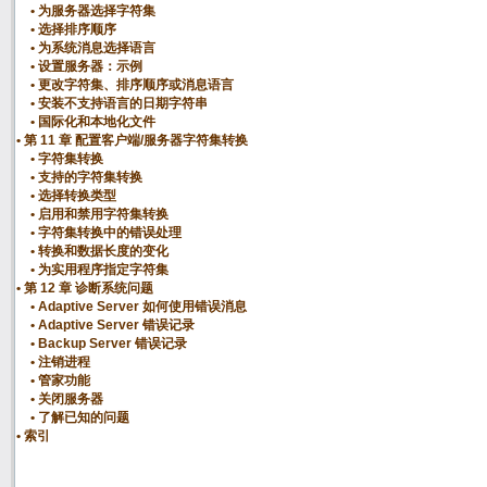
为服务器选择字符集
选择排序顺序
为系统消息选择语言
设置服务器：示例
更改字符集、排序顺序或消息语言
安装不支持语言的日期字符串
国际化和本地化文件
第 11 章 配置客户端/服务器字符集转换
字符集转换
支持的字符集转换
选择转换类型
启用和禁用字符集转换
字符集转换中的错误处理
转换和数据长度的变化
为实用程序指定字符集
第 12 章 诊断系统问题
Adaptive Server 如何使用错误消息
Adaptive Server 错误记录
Backup Server 错误记录
注销进程
管家功能
关闭服务器
了解已知的问题
索引