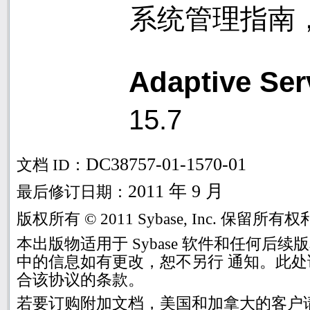
系统管理指南
Adaptive Se
15.7
DC38757-01-1570-01
文档
ID
：
2011
年
9
月
最后修订日期：
版权所有
© 2011 Sybase, Inc.
保留所有权
本出版物适用于
Sybase
软件和任何后续版
中的信息如有更改，恕不另行 通知。此
合该协议的条款。
若要订购附加文档，美国和加拿大的客户