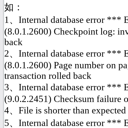
如：
1、Internal database error ***
(8.0.1.2600) Checkpoint log: inv
back
2、Internal database error ***
(8.0.1.2600) Page number on pa
transaction rolled back
3、Internal database error ***
(9.0.2.2451) Checksum failure o
4、File is shorter than expected
5、Internal database error *** 