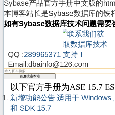
Sybase产品官方手册中文版的h
本博客站长是Sybase数据库的铁
如有Sybase数据库技术问题需
QQ :
289965371
Email:
dbainfo@126.com
以下官方手册为ASE 15.7 E
新增功能公告 适用于 Windows、Linu
和 SDK 15.7