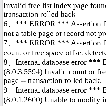
Invalid free list index page fou
transaction rolled back
6、*** ERROR *** Assertion fai
not a table page or record not p
7、*** ERROR *** Assertion fai
count or free space offset detect
8、Internal database error ***
(8.0.3.5594) Invalid count or fre
page -- transaction rolled back.
9、Internal database error ***
(8.0.1.2600) Unable to modify i