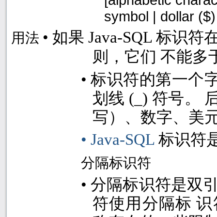
symbol | dollar ($
•
如果
Java-SQL
标识符
用法
则，它们 不能多
•
标识符的第一个字
划线
(_)
符号。 
写）、数字、美
• Java-SQL
标识符
分隔标识符
•
分隔标识符是双
符使用分隔标 