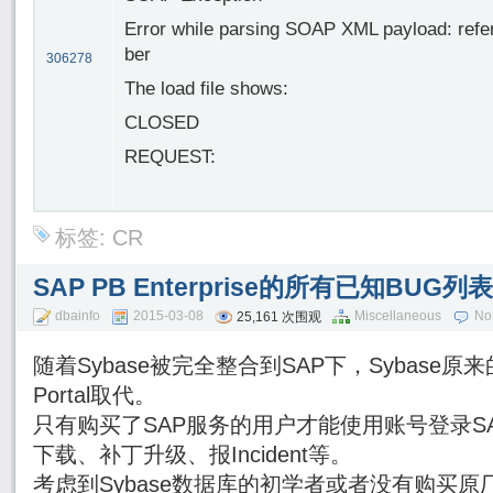
Error while parsing SOAP XML payload: refer
ber
306278
The load file shows:
CLOSED
REQUEST:
标签:
CR
SAP PB Enterprise的所有已知BUG列
dbainfo
2015-03-08
Miscellaneous
No
25,161 次围观
随着Sybase被完全整合到SAP下，Sybase原来的
Portal取代。
只有购买了SAP服务的用户才能使用账号登录SAP Su
下载、补丁升级、报Incident等。
考虑到Sybase数据库的初学者或者没有购买原厂