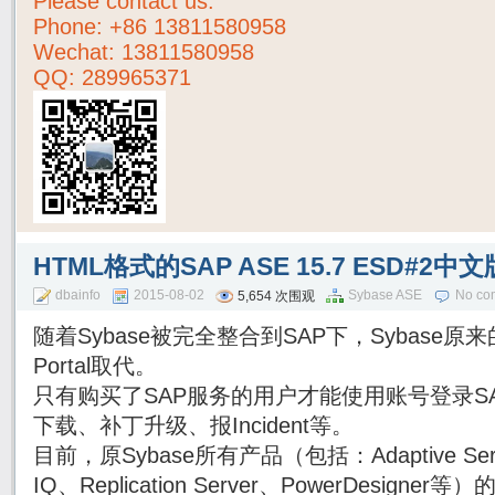
Please contact us:
Phone:
+86 13811580958
Wechat: 13811580958
QQ: 289965371
HTML格式的SAP ASE 15.7 ESD#
dbainfo
2015-08-02
Sybase ASE
No co
5,654 次围观
随着Sybase被完全整合到SAP下，Sybase原来的
Portal取代。
只有购买了SAP服务的用户才能使用账号登录SAP Su
下载、补丁升级、报Incident等。
目前，原Sybase所有产品（包括：Adaptive Server
IQ、Replication Server、PowerDesig