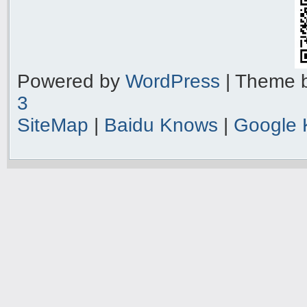
Powered by
WordPress
| Theme 
3
SiteMap
|
Baidu Knows
|
Google