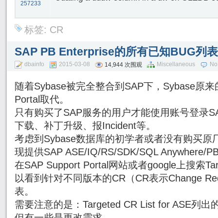
257233
标签:
CR
SAP PB Enterprise的所有已知BUG列
dbainfo
2015-03-08
Miscellaneous
No
14,944 次围观
随着Sybase被完全整合到SAP下，Sybase原来的
Portal取代。
只有购买了SAP服务的用户才能使用账号登录SAP Su
下载、补丁升级、报Incident等。
考虑到Sybase数据库的初学者或者没有购买原厂
现提供SAP ASE/IQ/RS/SDK/SQL Anywhe
在SAP Support Portal网站或者google上搜索Targe
以看到针对不同版本的CR（CR表示Change Re
表。
需要注意的是：Targeted CR List for AS
但有一些是更改需求。