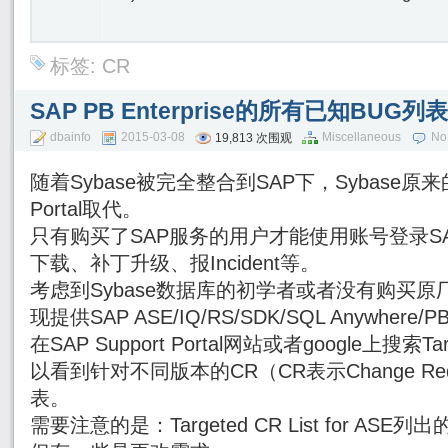
标签:
CR
SAP PB Enterprise的所有已知BUG列
dbainfo
2015-03-08
Miscellaneous
No
19,813 次围观
随着Sybase被完全整合到SAP下，Sybase原来的
Portal取代。
只有购买了SAP服务的用户才能使用账号登录SAP Su
下载、补丁升级、报Incident等。
考虑到Sybase数据库的初学者或者没有购买原厂
现提供SAP ASE/IQ/RS/SDK/SQL Anywhe
在SAP Support Portal网站或者google上搜索Targe
以看到针对不同版本的CR（CR表示Change Re
表。
需要注意的是：Targeted CR List for AS