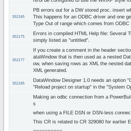
ntrol be configured to use the WinXP style fo
PB errors out for a DW stored proc. insert wh
This happens for an ODBC driver and one g
352165
Type Out of range which comes from ODBC 
Errors in compiled HTML Help file: Several Ti
352175
simply listed as "untitled".
If you create a comment in the header sectio
ataWindow that is then used as a nested D
352177
ow, when saving rows as XML the nested data
XML generated.
DataWindow Designer 1.0 needs an option "Op
352185
"Reload project on startup" in the "System O
Making an odbc connection from a PowerBuil
s
when using a FILE DSN or DSN-less connec
This CR is related to CR 329080 for earlier 
==========