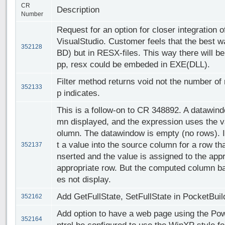
CR
Description
Number
Request for an option for closer integratio
VisualStudio. Customer feels that the best 
352128
BD) but in RESX-files. This way there will b
pp, resx could be embeded in EXE(DLL).
Filter method returns void not the number of r
352133
p indicates.
This is a follow-on to CR 348892. A datawin
mn displayed, and the expression uses the v
olumn. The datawindow is empty (no rows). If
t a value into the source column for a row tha
352137
nserted and the value is assigned to the app
appropriate row. But the computed column b
es not display.
Add GetFullState, SetFullState in PocketBuil
352162
Add option to have a web page using the Po
352164