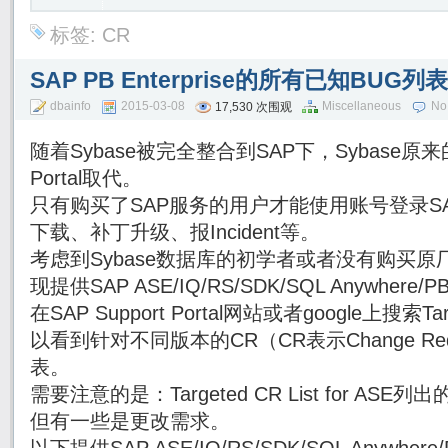
标签:
CR
SAP PB Enterprise的所有已知BUG列
dbainfo
2015-03-08
Miscellaneous
No
17,530 次围观
随着Sybase被完全整合到SAP下，Sybase原来的
Portal取代。
只有购买了SAP服务的用户才能使用账号登录SAP Su
下载、补丁升级、报Incident等。
考虑到Sybase数据库的初学者或者没有购买原厂
现提供SAP ASE/IQ/RS/SDK/SQL Anywhe
在SAP Support Portal网站或者google上搜索Targe
以看到针对不同版本的CR（CR表示Change Re
表。
需要注意的是：Targeted CR List for AS
但有一些是更改需求。