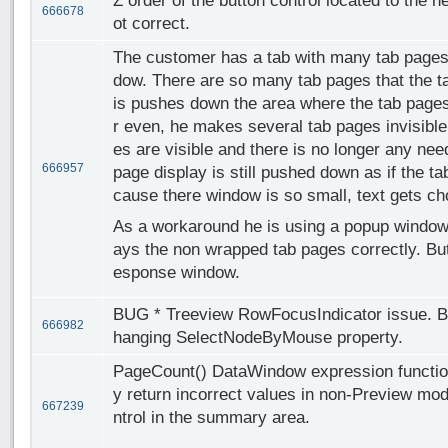
Z order of the button control located to the 
666678
ot correct.
The customer has a tab with many tab pages
dow. There are so many tab pages that the t
is pushes down the area where the tab pages 
r even, he makes several tab pages invisible
es are visible and there is no longer any nee
666957
page display is still pushed down as if the t
cause there window is so small, text gets ch
As a workaround he is using a popup window.
ays the non wrapped tab pages correctly. But
esponse window.
BUG * Treeview RowFocusIndicator issue. Be
666982
hanging SelectNodeByMouse property.
PageCount() DataWindow expression functio
y return incorrect values in non-Preview mo
667239
ntrol in the summary area.