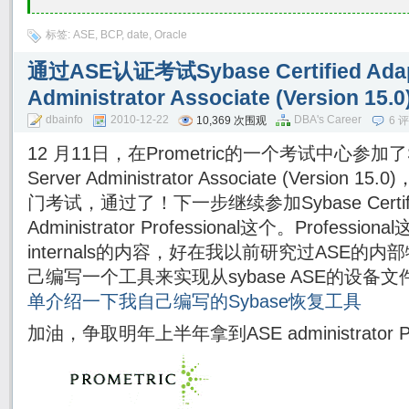
标签:
ASE
,
BCP
,
date
,
Oracle
通过ASE认证考试Sybase Certified Adapt
Administrator Associate (Version 15.0
dbainfo
2010-12-22
DBA's Career
10,369 次围观
6 
12 月11日，在Prometric的一个考试中心参加了Sybase
Server Administrator Associate (Version 1
门考试，通过了！下一步继续参加Sybase Certified A
Administrator Professional这个。Professio
internals的内容，好在我以前研究过ASE
己编写一个工具来实现从sybase ASE的设备
单介绍一下我自己编写的Sybase恢复工具
加油，争取明年上半年拿到ASE administrator Pr