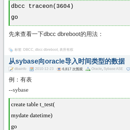
dbcc traceon(3604)
go
先来查看一下
dbcc dbreboot
的用法：
标签:
DBCC
,
dbcc dbreboot
,
表所有权
从sybase向oracle导入时间类型的数据
dbainfo
2010-12-23
Oracle
,
Sybase ASE
6,817 次围观
例：有表
--sybase
create table t_test(
mydate datetime
)
go