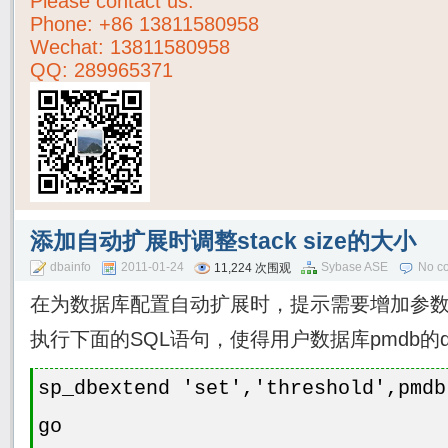
Please contact us:
Phone:
+86 13811580958
Wechat: 13811580958
QQ: 289965371
添加自动扩展时调整stack size的大小
dbainfo
2011-01-24
Sybase ASE
No c
11,224 次围观
在为数据库配置自动扩展时，提示需要增加参数：st
执行下面的SQL语句，使得用户数据库pmdb的def
sp_dbextend 'set','threshold',pmdb
go