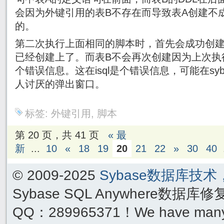
会因为外键引用的表B不存在而导致表A创建不
的。
第二次执行上面相同的脚本时，首先会成功创建
已经创建上了。而表B不会再次创建因为上次执
个错误信息。这在isql是个错误信息，可能在sybas
人讨厌的弹出窗口。
标签:
外键引用
,
脚本
第 20 页，共 41 页
« 最
新
...
10
«
18
19
20
21
22
»
30
40
© 2009-2025
Sybase数据库技
Sybase SQL Anywhere数据库
QQ：289965371！We have many yea