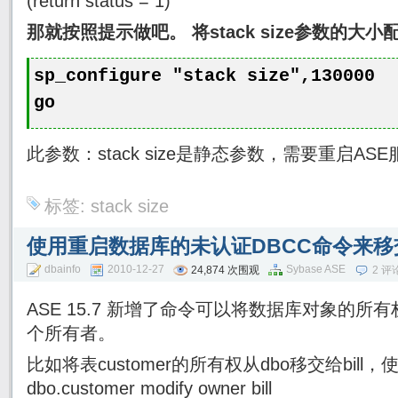
(return status = 1)
那就按照提示做吧。 将stack size参数的大小配
sp_configure "stack size",130000
go
此参数：stack size是静态参数，需要重启AS
标签:
stack size
使用重启数据库的未认证DBCC命令来
dbainfo
2010-12-27
Sybase ASE
24,874 次围观
2 评
ASE 15.7 新增了命令可以将数据库对象的
个所有者。
比如将表customer的所有权从dbo移交给bill，使用命
dbo.customer modify owner bill