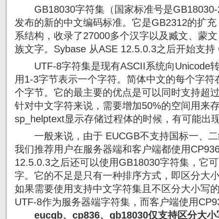
GB18030字符集（国家标准号是GB18030-2
发布的新的中文编码标准。它是GB2312的扩充
系结构，收录了27000多个汉字以及臧文、蒙
族文字。Sybase 从ASE 12.5.0.3之后开始支持
UTF-8字符集是现有ASCII系统向Unico
用1-3字节表示一个字符。简体中文的每个字符在
个字节。它的最主要的优点是可以同时支持超过
针对中文字符来说，需要增加50%的空间用来
sp_helptext显示存储过程体的时候，有可能
一般来说，由于 EUCGB不支持国标一、二
我们推荐用户在服务器端和客户端都使用CP936
12.5.0.3之后还可以使用GB18030字符集
字。它的不足是只有一种排序方式，即区分大小写的
如果需要使用支持中文字符集且不区分大小写
UTF-8作为服务器端字符集，而客户端使用CP93
eucgb、cp836、gb18030仅支持区分大