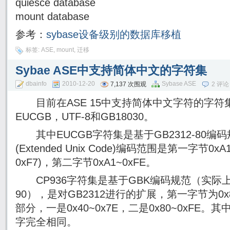
quiesce database
mount database
参考：
sybase设备级别的数据库移植
标签:
ASE
,
mount
,
迁移
Sybae ASE中支持简体中文的字符集
dbainfo
2010-12-20
Sybase ASE
7,137 次围观
2 评论
目前在ASE 15中支持简体中文字符的字符集
EUCGB，UTF-8和GB18030。
其中EUCGB字符集是基于GB2312-80编码
(Extended Unix Code)编码范围是第一字节0x
0xF7)，第二字节0xA1~0xFE。
CP936字符集是基于GBK编码规范（实际上的
90），是对GB2312进行的扩展，第一字节为0x
部分，一是0x40~0x7E，二是0x80~0xFE。其
字完全相同。