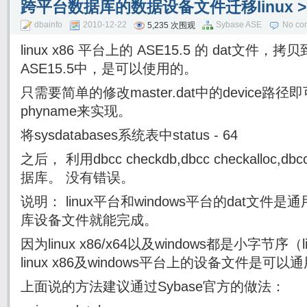
跨平台数据库的数据设备文件迁移linux > w
dbainfo
2010-12-22
Sybase ASE
No co
5,235 次围观
linux x86 平台上的 ASE15.5 的 dat文件，拷贝
ASE15.5中，是可以使用的。
只需要简单的修改master.dat中的device路径即
phyname来实现。
将sysdatabases系统表中status - 64
之后， 利用dbcc checkdb,dbcc checkalloc,db
据库。 没有错误。
说明： linux平台和windows平台的dat文
库设备文件就能完成。
因为linux x86/x64以及windows都是小字节序（li
linux x86及windows平台上的设备文件是可以
上面说的方法建议通过Sybase官方的做法：