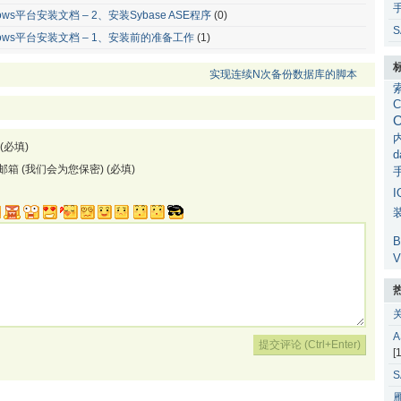
 windows平台安装文档 – 2、安装Sybase ASE程序
(0)
S
r windows平台安装文档 – 1、安装前的准备工作
(1)
实现连续N次备份数据库的脚本
C
O
(必填)
d
邮箱 (我们会为您保密) (必填)
I
B
V
[