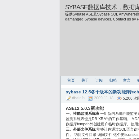
SYBASE数据库技术，数据
提供Sybase ASE及Sybase SQL Anywhere数
damanged Sybase devices. Contact us by
首页
关于
订阅
归档
留言
sybase 12.5各个版本的新功能(转ech
dbainfo
2009-11-18
5,266 
ASE12.5.0.3新功能
一、性能监测系统表
一组新的系统性能监测
监测系统表也是DB-XRAY的工作基础。 
数据库tempdb外创建用户临时数据库。
三、外部文件系统
能够让你通过SQL语言
件。 访问文件目录 访问文件 这个要license