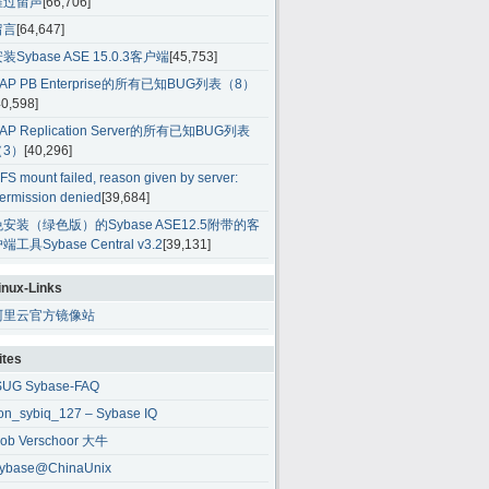
雁过留声
[66,706]
留言
[64,647]
装Sybase ASE 15.0.3客户端
[45,753]
AP PB Enterprise的所有已知BUG列表（8）
40,598]
AP Replication Server的所有已知BUG列表
（3）
[40,296]
FS mount failed, reason given by server:
ermission denied
[39,684]
免安装（绿色版）的Sybase ASE12.5附带的客
端工具Sybase Central v3.2
[39,131]
inux-Links
阿里云官方镜像站
ites
SUG Sybase-FAQ
ion_sybiq_127 – Sybase IQ
ob Verschoor 大牛
ybase@ChinaUnix