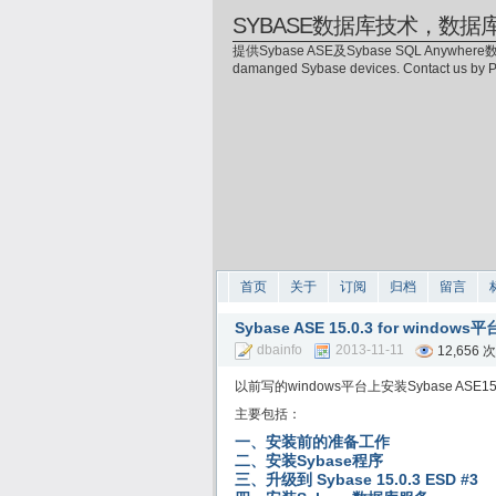
SYBASE数据库技术，数据
提供Sybase ASE及Sybase SQL Anywhere数
damanged Sybase devices. Contact us by
首页
关于
订阅
归档
留言
Sybase ASE 15.0.3 for win
dbainfo
2013-11-11
12,656
以前写的windows平台上安装Sybase A
主要包括：
一、安装前的准备工作
二、安装Sybase程序
三、升级到 Sybase 15.0.3 ESD #3