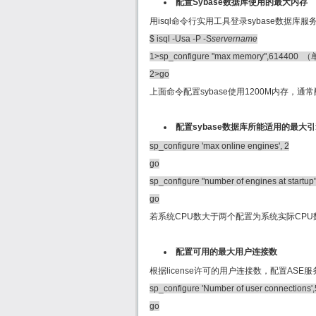
配置Sybase数据库使用的最大内存
用isql命令行实用工具登录sybase数据库
$ isql -Usa -P -S
servername
1>sp_configure "max memory",614400
2>go
上面命令配置sybase使用1200M内存，通
配置sybase数据库所能适用的最大
sp_configure 'max online engines', 2
go
sp_configure "number of engines at startup
go
若系统CPU数大于两个配置为系统实际CPU
配置可用的最大用户连接数
根据license许可的用户连接数，配置AS
sp_configure 'Number of user connections'
go