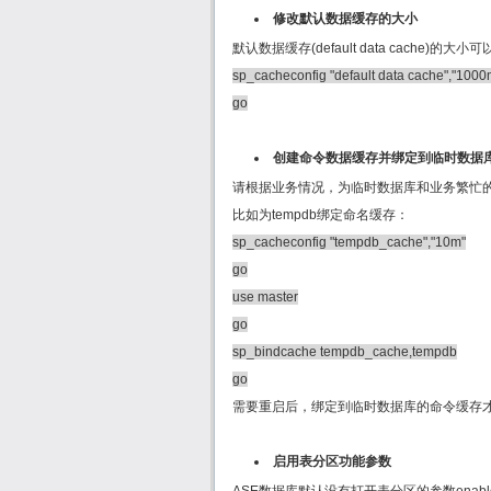
修改默认数据缓存的大小
默认数据缓存(default data cache)的
sp_cacheconfig "default data cache","1000
go
创建命令数据缓存并绑定到临时数据
请根据业务情况，为临时数据库和业务繁忙
比如为tempdb绑定命名缓存：
sp_cacheconfig "tempdb_cache","10m"
go
use master
go
sp_bindcache tempdb_cache,tempdb
go
需要重启后，绑定到临时数据库的命令缓存
启用表分区功能参数