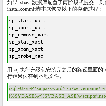
如果
sybase
数据库配置了两阶段式提交，则
installcommit
脚本来恢复以下的存储过程：
sp_start_xact
sp_abort_xact
sp_remove_xact
sp_stat_xact
sp_scan_xact
sp_probe_xac
用
isql
执行升级包安装完之后的路径里面的
i
行结果保存到本地文件。
isql -Usa -P<sa password> -S<servername> -