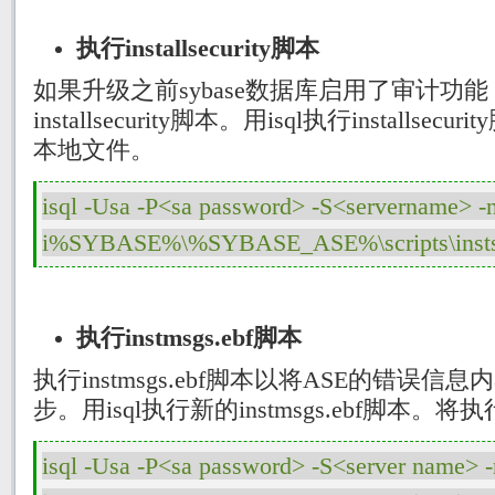
执行
installsecurity
脚本
如果升级之前
sybase
数据库启用了审计功能
installsecurity
脚本。用
isql
执行
installsecurity
本地文件。
isql -Usa -P<sa password> -S<servername> -
执行
instmsgs.ebf
脚本
执行
instmsgs.ebf
脚本以将
ASE
的错误信息内
步。用
isql
执行新的
instmsgs.ebf
脚本。将执
isql -Usa -P<sa password> -S<server name> -