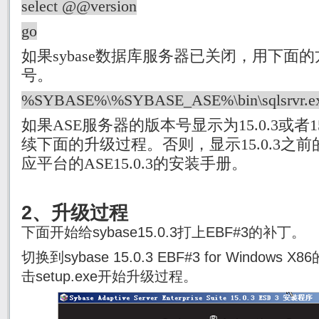
select @@version
go
如果
sybase
数据库服务器已关闭，用下面的
号。
%SYBASE%\%SYBASE_ASE%\bin\sqlsrvr.ex
如果
ASE
服务器的版本号显示为
15.0.3
或者
1
续下面的升级过程。否则，显示
15.0.3
之前
应平台的
ASE15.0.3
的安装手册。
2、升级过程
下面开始给sybase15.0.3打上EBF#3的补丁。
切换到sybase 15.0.3 EBF#3 for Windows
击setup.exe开始升级过程。