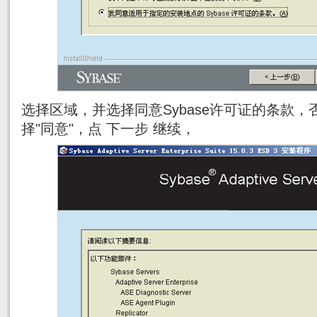
选择区域，并选择同意Sybase许可证的条款
择"同意"，点 下一步 继续，