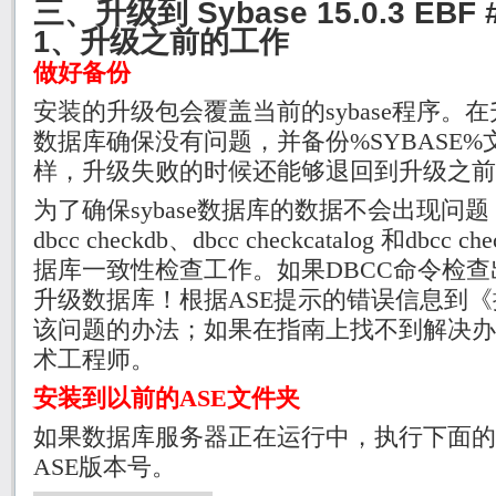
三、升级到 Sybase 15.0.3 EBF 
1、升级之前的工作
做好备份
安装的升级包会覆盖当前的
sybase
程序。在
数据库确保没有问题，并备份
%SYBASE%
样，升级失败的时候还能够退回到升级之前
为了确保
sybase
数据库的数据不会出现问题
dbcc checkdb
、
dbcc checkcatalog
和
dbcc che
据库一致性检查工作。如果
DBCC
命令检查
升级数据库！根据
ASE
提示的错误信息到《
该问题的办法；如果在指南上找不到解决办
术工程师。
安装到以前的
ASE
文件夹
如果数据库服务器正在运行中，执行下面的
ASE
版本号。