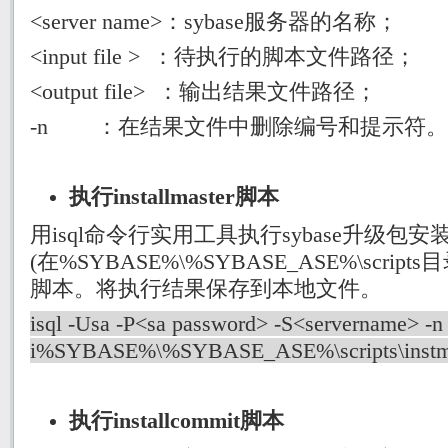
<server name>
：
sybase
服务器的名称；
<input file >
：待执行的脚本文件路径
；
<output file>
：输出结果文件路径；
-n
：在结果文件中删除编号和提示符。
执行
installmaster
脚本
用
isql
命令行实用工具执行
sybase
升级包安
(
在
%SYBASE%\%SYBASE_ASE%\scripts
目
脚本。将执行结果保存到本地文件。
isql -Usa -P<sa password> -S<servername> -n
i%SYBASE%\%SYBASE_ASE%\scripts\instmst
执行
installcommit
脚本