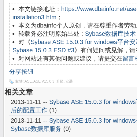
本文链接地址：
https://www.dbainfo.net/ase
installation3.htm
；
本文为dbainfo个人原创，请在尊重作者
转载务必注明原始出处 :
Sybase数据库
对《
Sybase ASE 15.0.3 for window
Sybase 15.0.3 ESD #3
》有何疑问或见解，请
对网站还有其他问题或建议，请提交在
留言
分享按钮
标签:
ASE
,
ASE V15.0.3
,
升级
,
安装
相关文章
2013-11-11 --
Sybase ASE 15.0.3 for wi
后的配置工作
(1)
2013-11-11 --
Sybase ASE 15.0.3 for wi
Sybase数据库服务
(0)