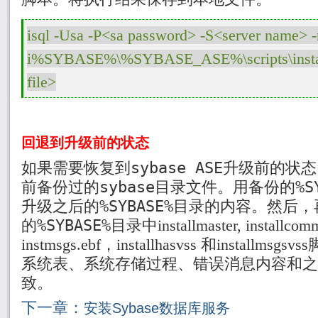
isql -Usa -P<sa password> -S<server name> -
i%SYBASE%\%SYBASE_ASE%\scripts\install
回退到升级前的状态
如果需要恢复到sybase ASE升级前的
前备份过的sybase目录文件。用备份的%S
升级之后的%SYBASE%目录的内容。然后
的%SYBASE%目录中
installmaster, installcomm
instmsgs.ebf
，
installhasvss
和
installmsgsvss
系统表、系统存储过程、错误消息内容和之
致。
下一章：
安装Sybase数据库服务