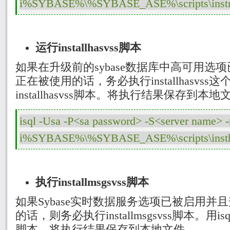
运行
installhasvss
脚本
如果在升级前的
sybase
数据库中高可用选项
正在被使用的话，务必执行
installhasvss
这
installhasvss
脚本。将执行结果保存到本地
isql -Usa -P<sa password> -S<server name> -
执行
installmsgsvss
脚本
如果
Sybase
实时数据服务选项已被启用并且
的话，则务必执行
installmsgsvss
脚本。用
isq
脚本。将执行结果保存到本地文件。