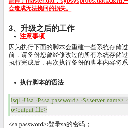
盖掉了master.dat，sybsysprocs.da
会造成无法挽回的损失。
3、升级之后的工作
注意事项
因为执行下面的脚本会重建一些系统存储过
前，请备份您曾经修改过的所有系统存储过
执行完成后，再次执行备份的脚本内容将系
执行脚本的语法
isql -Usa -P<sa password> -S<server name> -n 
<sa password>:
登录
sa
的密码；