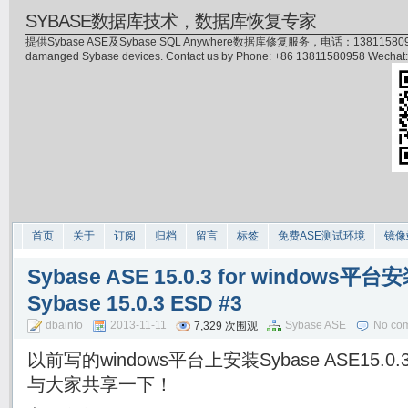
SYBASE数据库技术，数据库恢复专家
提供Sybase ASE及Sybase SQL Anywhere数据库修复服务，电话：13811580958(微信)，
damanged Sybase devices. Contact us by Phone: +86 13811580958 Wecha
首页
关于
订阅
归档
留言
标签
免费ASE测试环境
镜像
Sybase ASE 15.0.3 for windows
Sybase 15.0.3 ESD #3
dbainfo
2013-11-11
Sybase ASE
No co
7,329 次围观
以前写的windows平台上安装Sybase ASE15
与大家共享一下！