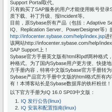
Support Portal取代。
只有购买了SAP服务的用户才能使用账号登录SAP Su
质下载、补丁升级、报Incident等。
目前，原Sybase所有产品（包括：Adaptive Serve
IQ、Replication Server、PowerDesig
http://infocenter.sybase.com/help/index.jsp
进
该网站http://infocenter.sybase.com/help
SAP Support上！
Sybase官方手册英文版有html和pdf两种格
种格式。为了国内Sybase用户更方便、快捷地
方手册内容，特将中文版Sybase官方手册转为h
Sybase产品官方手册中文版的html格式所有
有！本博客站长是Sybase数据库的铁杆粉丝！
以下官方手册为IQ 16.0 SP03中文版：
IQ 发行公告(linux)
IQ 安装和配置指南(linux)