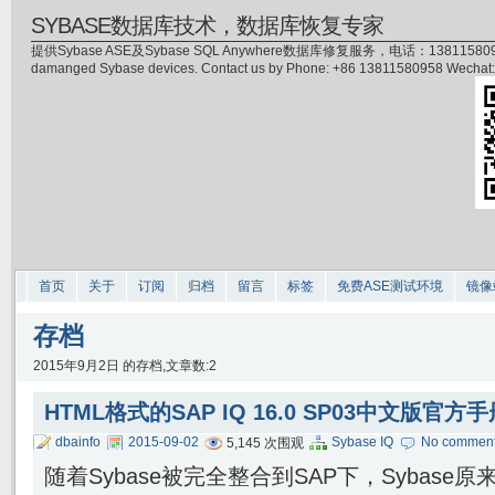
SYBASE数据库技术，数据库恢复专家
提供Sybase ASE及Sybase SQL Anywhere数据库修复服务，电话：13811580958(微信)，
damanged Sybase devices. Contact us by Phone: +86 13811580958 Wecha
首页
关于
订阅
归档
留言
标签
免费ASE测试环境
镜像
存档
2015年9月2日 的存档,文章数:2
HTML格式的SAP IQ 16.0 SP03中文版官
dbainfo
2015-09-02
Sybase IQ
No commen
5,145 次围观
随着Sybase被完全整合到SAP下，Sybase