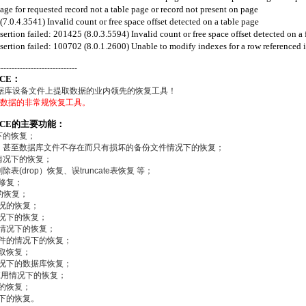
 for requested record not a table page or record not present on page
.4.3541) Invalid count or free space offset detected on a table page
ion failed: 201425 (8.0.3.5594) Invalid count or free space offset detected on a fre
tion failed: 100702 (8.0.1.2600) Unable to modify indexes for a row referenced in 
-----------------------------
ICE：
数据库设备文件上提取数据的业内领先的恢复工具！
上提取数据的非常规恢复工具。
VICE的主要功能：
下的恢复；
，甚至数据库文件不存在而只有损坏的备份文件情况下的恢复；
情况下的恢复；
除表(drop）恢复、误truncate表恢复 等；
的修复；
的恢复；
情况的恢复；
情况下的恢复；
的情况下的恢复；
文件的情况下的恢复；
提取恢复；
情况下的数据库恢复；
常应用情况下的恢复；
下的恢复；
况下的恢复。