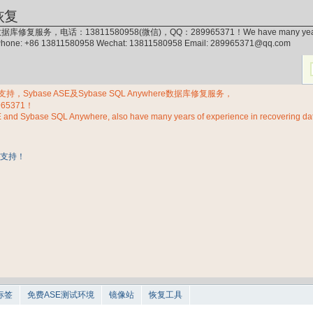
恢复
据库修复服务，电话：13811580958(微信)，QQ：289965371！We have many years of exp
 Phone: +86 13811580958 Wechat: 13811580958 Email: 289965371@qq.com
Sybase ASE及Sybase SQL Anywhere数据库修复服务，
965371！
E and Sybase SQL Anywhere, also have many years of experience in recovering d
标签
免费ASE测试环境
镜像站
恢复工具