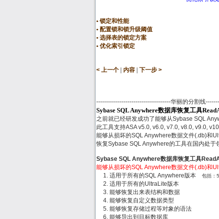
锁定和性能
配置锁和锁升级阈值
选择表的锁定方案
优化索引锁定
|
|
< 上一个
内容
下一步 >
--------------------------------------华丽的分割线------------
Sybase SQL Anywhere数据库恢复工具Rea
之前就已经研发成功了能够从Sybase SQL Any
此工具支持ASA v5.0, v6.0, v7.0, v8.0, v9.0, v10
能够从损坏的SQL Anywhere数据文件(.db)和
恢复Sybase SQL Anywhere的工具在国内
Sybase SQL Anywhere数据库恢复工具Rea
能够从损坏的SQL Anywhere数据文件(.db)和
适用于所有的SQL Anywhere版本
包括：5.x,
适用于所有的UltraLite版本
能够恢复出来表结构和数据
能够恢复自定义数据类型
能够恢复存储过程等对象的语法
能够导出到目标数据库