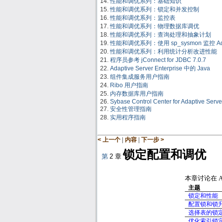
性能和调优系列：基础知识
性能和调优系列：锁定和并发控制
性能和调优系列：监控表
性能和调优系列：物理数据库调优
性能和调优系列：查询处理和抽象计划
性能和调优系列：使用 sp_sysmon 监控 Adapt
性能和调优系列：利用统计分析改进性能
程序员参考 jConnect for JDBC 7.0.7
Adaptive Server Enterprise 中的 Java
组件集成服务用户指南
Ribo 用户指南
内存数据库用户指南
Sybase Control Center for Adaptive Serve
安全性管理指南
实用程序指南
|
|
< 上一个
内容
下一步 >
锁定配置和调优
第
2
章
本章讨论在
A
主题
锁定和性能
配置锁和锁
选择表的锁
优化索引锁