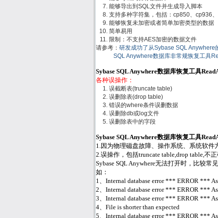
能够导出到SQL文件并生成导入脚本
支持多种字符集，包括：cp850、cp936、gb
能够恢复未加密或者简单加密类型的数据
简单易用
限制：不支持AES加密的数据文件
请参考：
研发成功了从Sybase SQL Anywh
SQL Anywhere数据库非常规恢复工具R
Sybase SQL Anywhere数据库恢复工具Re
各种误操作：
误截断表(truncate table)
误删除表(drop table)
错误的where条件误删数据
误删除db或log文件
误删除表中的字段
Sybase SQL Anywhere数据库恢复工具Re
1.因为物理磁盘故障、操作系统、系统软件方面或
2.误操作，包括truncate table,drop ta
Sybase SQL Anywhere无法打开时，比较常见的
如：
1、Internal database error *** ERROR *** Asse
2、Internal database error *** ERROR *** Asse
3、Internal database error *** ERROR *** Asse
4、File is shorter than expected
5、Internal database error *** ERROR *** Asser