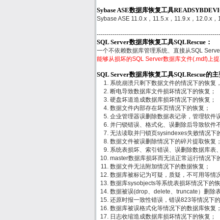
Sybase ASE数据库恢复工具READSYBDE
Sybase ASE 11.0.x，11.5.x，11.9.x，12.0.x，
--------------------------------------------------------------
SQL Server数据库恢复工具SQLRescue：
一个不依赖数据库管理系统、直接从SQL Ser
能够从损坏的SQL Server数据库文件(.mdf
SQL Server数据库恢复工具SQLRescue
系统崩溃只剩下数据文件的情况下的恢复
断电导致数据库文件损坏情况下的恢复；
硬盘坏道造成数据库损坏情况下的恢复；
数据文件内部存在坏页情况下的恢复；
企业管理器误删除数据表记录，管理软件
并闩锁错误、格式化、误删除后导致软件
无法读取并闩锁页sysindexes失败情况
数据文件被误删除情况下的碎片提取恢复
系统表损坏、索引错误、误删除数据库表
master数据库损坏而无法正常运行情况下
数据文件无法附加情况下的数据恢复；
数据库被标记为可疑，质疑，不可用等情
数据库sysobjects等系统表损坏情况下的
数据被误(drop、delete、truncate
还原时报一致性错误，错误823等情况下
数据库被误格式化等情况下的数据库恢复
日志收缩造成数据库损坏情况下的恢复；