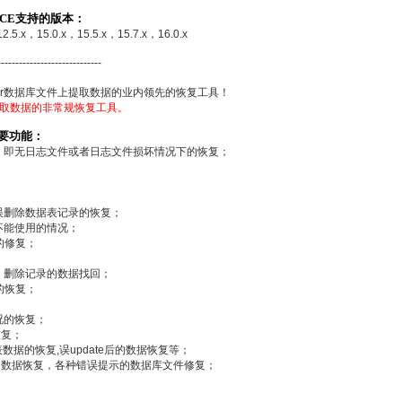
VICE支持的版本：
12.5.x，15.0.x，15.5.x，15.7.x，16.0.x
-----------------------------
ver数据库文件上提取数据的业内领先的恢复工具！
)上提取数据的非常规恢复工具。
的主要功能：
，即无日志文件或者日志文件损坏情况下的恢复；
误删除数据表记录的恢复；
不能使用的情况；
下的修复；
；
、删除记录的数据找回；
的恢复；
况的恢复；
恢复；
）删除表数据的恢复,误update后的数据恢复等；
的数据恢复，各种错误提示的数据库文件修复；
；