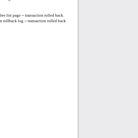
e list page -- transaction rolled back.
rollback log -- transaction rolled back