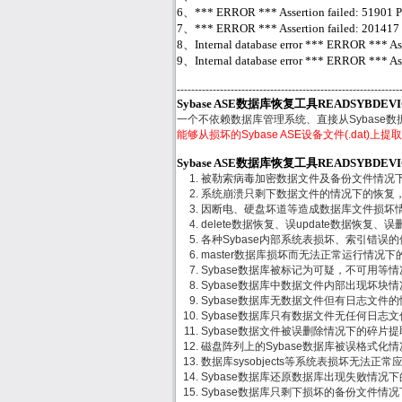
6、*** ERROR *** Assertion failed: 51901 Page
7、*** ERROR *** Assertion failed: 201417 (7.0
8、Internal database error *** ERROR *** Assert
9、Internal database error *** ERROR *** Asser
--------------------------------------------------------------
Sybase ASE数据库恢复工具READSYBDEV
一个不依赖数据库管理系统、直接从Sybase
能够从损坏的Sybase ASE设备文件(.dat)
Sybase ASE数据库恢复工具READSYBDE
被勒索病毒加密数据文件及备份文件情况
系统崩溃只剩下数据文件的情况下的恢复
因断电、硬盘坏道等造成数据库文件损坏
delete数据恢复、误update数据恢复、误删
各种Sybase内部系统表损坏、索引错误
master数据库损坏而无法正常运行情况下
Sybase数据库被标记为可疑，不可用等
Sybase数据库中数据文件内部出现坏块
Sybase数据库无数据文件但有日志文件
Sybase数据库只有数据文件无任何日志
Sybase数据文件被误删除情况下的碎片
磁盘阵列上的Sybase数据库被误格式化
数据库sysobjects等系统表损坏无法正
Sybase数据库还原数据库出现失败情况
Sybase数据库只剩下损坏的备份文件情