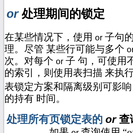
or
处理期间的锁定
在某些情况下，使用
子句
or
理。尽管 某些行可能与多个
o
次。对每个
子 句，可使用
or
的索引，则使用表扫描 来执
表锁定方案和隔离级别可影
的持有 时间。
处理所有页锁定表的
or
查
如果
查询使用 “
o
or