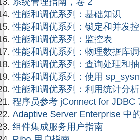
系统管理指南，卷 2
性能和调优系列：基础知识
性能和调优系列：锁定和并发控
性能和调优系列：监控表
性能和调优系列：物理数据库调
性能和调优系列：查询处理和抽
性能和调优系列：使用 sp_sysmon 
性能和调优系列：利用统计分析
程序员参考 jConnect for JDBC 7
Adaptive Server Enterprise 中
组件集成服务用户指南
Ribo 用户指南