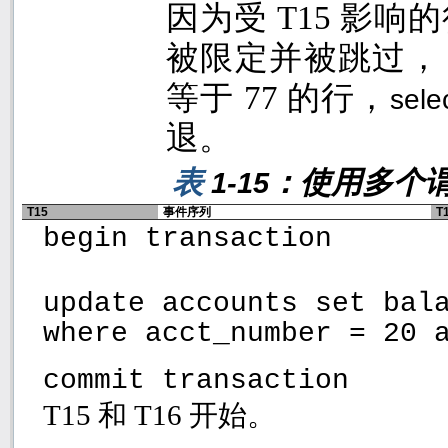
因为受
T15
影响的
被限定并被跳过，
等于
77
的行，
sele
退。
表
：使用多个
1-15
T15
事件序列
T
begin transaction
update accounts set bal
where acct_number = 20 
commit transaction
T15
和
T16
开始。