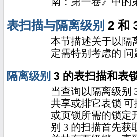
南：第一卷》中的
2
表扫描与隔离级别
和
本节描述关于以隔
定需特别考虑的 问
隔离级别
3
的表扫描和表
当查询以隔离级别
共享或排它表锁 
或页锁所需的锁定
别
3
的扫描首先获