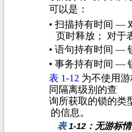
可以是：
•
扫描持有时间 —
页时释放； 对于
•
语句持有时间 —
•
事务持有时间 —
表
1-12
为不使用游
同隔离级别的查
询所获取的锁的类
的信息。
表
：无游标情
1-12