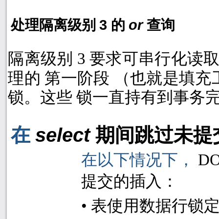
3
or
处理隔离级别
的
查询
隔离级别
3
要求可串行化读
理的 第一阶段 （也就是填
锁。这些 锁一直持有到事务
select
在
期间跳过未提
在以下情况下，
D
提交的插入：
•
表使用数据行锁