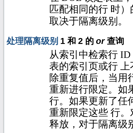
匹配相同的行 时）
取决于隔离级别。
1
2
or
处理隔离级别
和
的
查询
从索引中检索行
ID
表的索引页或行 
除重复值后，当用
重新进行限定。如
行。如果更新了任
重新限定这些 行
释放，对于隔离级