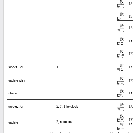
数
IS
据页
数
IS
据行
所
IX
有页
数
IX
据页
数
IX
据行
所
1
IX
select...for
有页
数
IX
update with
据页
数
IX
shared
据行
所
2, 3, 1
IX
holdlock
select...for
有页
数
IX
据页
2,
holdlock
update
IX
数
据行