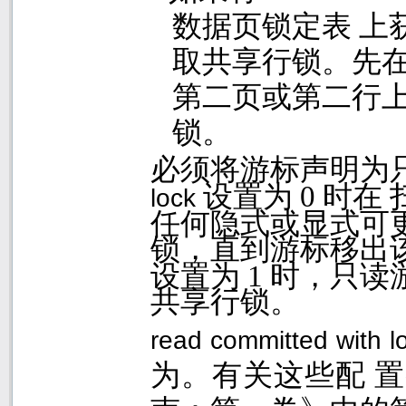
数据页锁定表 上
取共享行锁。先在
第二页或第二行上
锁。
必须将游标声明为
设置为
0
时在
lock
任何隐式或显式可
锁，直到游标移出
设置为
1
时，只读
共享行锁。
read committed with 
为。有关这些配 