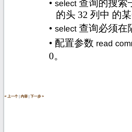
•
查询的搜索
select
的头
32
列中 的
•
查询必须在
select
•
配置参数
read comm
0
。
|
|
< 上一个
内容
下一步 >