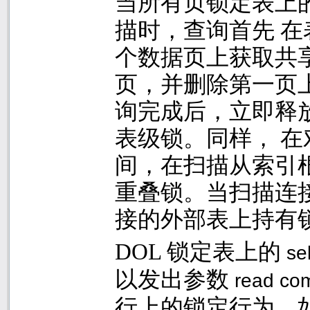
当所有页锁定表上
描时，查询首先 
个数据页上获取共
页，并删除第一页上
询完成后，立即释
表级锁。同样， 
间，在扫描从索引
重叠锁。当扫描连
接的外部表上持有
DOL
锁定表上的
se
以发出参数
read com
行上的锁定行为，