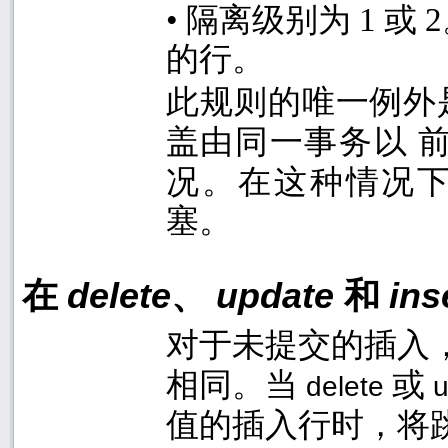
•
隔离级别为
1
或
2
的行。
此规则的唯一例外
盖由同一事务以 
况。在这种情况下
塞。
在
delete
、
update
和
ins
对于未提交的插入
相同。当
或
delete
值的插入行时，将