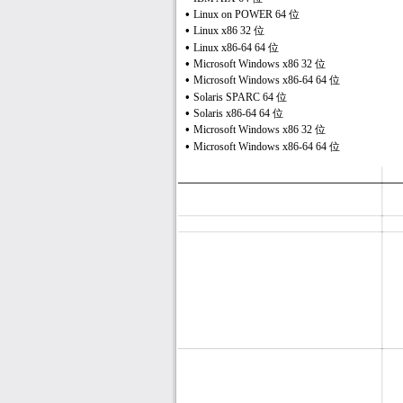
•
Linux on POWER 64
位
•
Linux x86 32
位
•
Linux x86-64 64
位
•
Microsoft Windows x86 32
位
•
Microsoft Windows x86-64 64
位
•
Solaris SPARC 64
位
•
Solaris x86-64 64
位
•
Microsoft Windows x86 32
位
•
Microsoft Windows x86-64 64
位