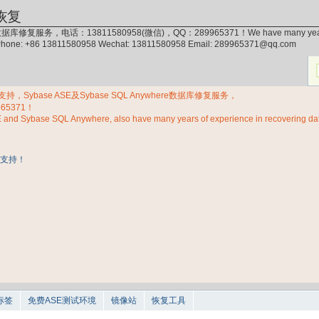
恢复
据库修复服务，电话：13811580958(微信)，QQ：289965371！We have many years of exp
 Phone: +86 13811580958 Wechat: 13811580958 Email: 289965371@qq.com
Sybase ASE及Sybase SQL Anywhere数据库修复服务，
965371！
E and Sybase SQL Anywhere, also have many years of experience in recovering d
标签
免费ASE测试环境
镜像站
恢复工具