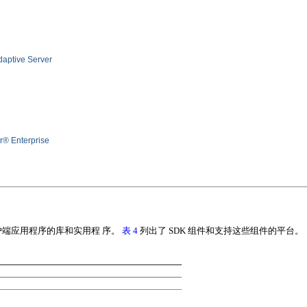
ive Server
r® Enterprise
端应用程序的库和实用程 序。
表
4
列出了
SDK
组件和支持这些组件的平台。