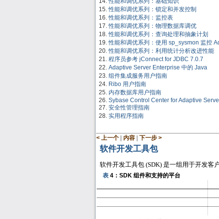
性能和调优系列：基础知识
性能和调优系列：锁定和并发控制
性能和调优系列：监控表
性能和调优系列：物理数据库调优
性能和调优系列：查询处理和抽象计划
性能和调优系列：使用 sp_sysmon 监控 Adapt
性能和调优系列：利用统计分析改进性能
程序员参考 jConnect for JDBC 7.0.7
Adaptive Server Enterprise 中的 Java
组件集成服务用户指南
Ribo 用户指南
内存数据库用户指南
Sybase Control Center for Adaptive Serve
安全性管理指南
实用程序指南
|
|
< 上一个
内容
下一步 >
软件开发工具包
软件开发工具包
(SDK)
是一组用于开发客户
表
4
：
SDK
组件和支持的平台