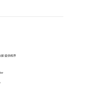
数据 提供程序
ise
e