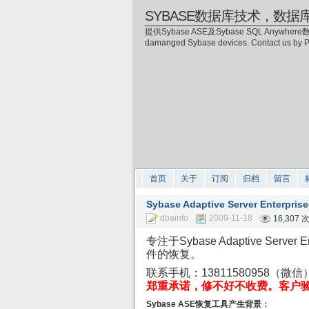
SYBASE数据库技术，数据
提供Sybase ASE及Sybase SQL Anywhere数
damanged Sybase devices. Contact us by
首页
关于
订阅
归档
留言
Sybase Adaptive Server Enter
dbainfo
2009-11-18
16,307
专注于Sybase Adaptive Server 
件的恢复。
联系手机：
13811580958（微
郑重承诺，修不好不收费。客户
Sybase ASE恢复工具产生背景：