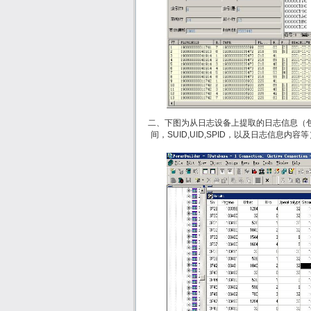
二、下图为从日志设备上提取的日志信息（包
间，SUID,UID,SPID，以及日志信息