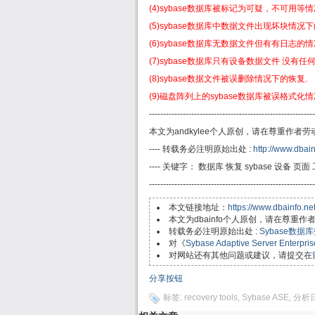
(4)sybase数据库被标记为可疑，不可用等情
(5)sybase数据库中数据文件出现坏块情况下
(6)sybase数据库无数据文件但有有日志的
(7)sybase数据库只有设备数据文件 没有
(8)sybase数据文件被误删除情况下的恢复.
(9)磁盘阵列上的sybase数据库被误格式化
-----------------------------------------------------------
本文为andkylee个人原创，请在尊重作者
---- 转载务必注明原始出处 :
http://www.dbain
---- 关键字： 数据库 恢复 sybase 设备 页面 
----------------------------------------------------------
本文链接地址：
https://www.dbainfo.ne
本文为dbainfo个人原创，请在尊重
转载务必注明原始出处 :
Sybase数
对《
Sybase Adaptive Server Ente
对网站还有其他问题或建议，请提交在
分享按钮
标签:
recovery tools
,
Sybase ASE
,
分析