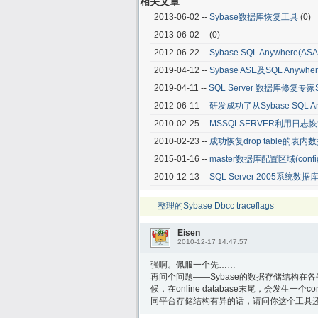
相关文章
2013-06-02 --
Sybase数据库恢复工具
(0)
2013-06-02 --
(0)
2012-06-22 --
Sybase SQL Anywher
2019-04-12 --
Sybase ASE及SQL Any
2019-04-11 --
SQL Server 数据库修复专家S
2012-06-11 --
研发成功了从Sybase SQL
2010-02-25 --
MSSQLSERVER利用日志恢复d
2010-02-23 --
成功恢复drop table的表内
2015-01-16 --
master数据库配置区域(confi
2010-12-13 --
SQL Server 2005系统数
整理的Sybase Dbcc traceflags
Eisen
2010-12-17 14:47:57
强啊。佩服一个先……
再问个问题——Sybase的数据存储结构在各平台
候，在online database末尾，会发生一
同平台存储结构有异的话，请问你这个工具还