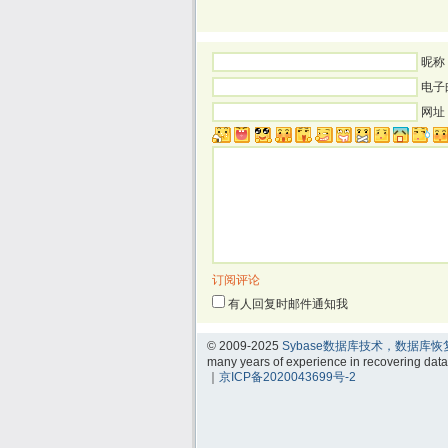
昵称 
电子
网址
订阅评论
有人回复时邮件通知我
© 2009-2025
Sybase数据库技术，数据库恢
many years of experience in recovering d
｜
京ICP备2020043699号-2