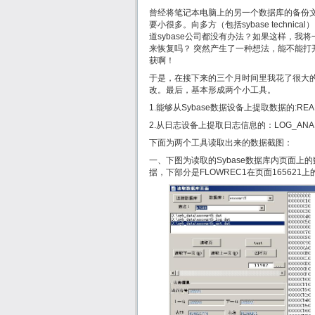
曾经将笔记本电脑上的另一个数据库的备份文
要小很多。向多方（包括sybase tech
道sybase公司都没有办法？如果这样，我
来恢复吗？ 突然产生了一种想法，能不能打
获啊！
于是，在接下来的三个月时间里我花了很大的精
改。最后，基本形成两个小工具。
1.能够从Sybase数据设备上提取数据的:READ
2.从日志设备上提取日志信息的：LOG_ANA
下面为两个工具读取出来的数据截图：
一、下图为读取的Sybase数据库内页面上的
据，下部分是FLOWREC1在页面165621