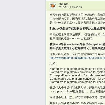
dbainfo
2010-12-17 15:06:53
幸亏你问的是数据设备上的存储结构，我编写的
了未分配的页面，因为压缩和对未分配页面
是个比较基础的工作，其它方面是锦上添花
Sybase的数据存储结构在各平台上都通用吗
不同的端之间是不通用的，相同的端之间，我做过测试，是
程序目前仅能在windows上面运行。
在从intel平台<=>Power平台作dump-loa
察似乎是大数端和小数端的转化，如果真的
你的分析是对的。从我的那篇博客中的内容就可以
http://www.dbainfo.net/sybase1503-cross-p
比如：
Started cross-platform conversion for datab
Started cross-platform conversion for syste
Cross-platform conversion for database te
Completed cross-platform conversion for sy
Started cross-platform conversion for user o
在进行大小端进行转化的时候，好像不处理索引
（sp_post_xpload也很费劲）。总之索
同样也不处理日志，官方文档中不支持日志
我的工具能够处理不同平台存储结构的差异