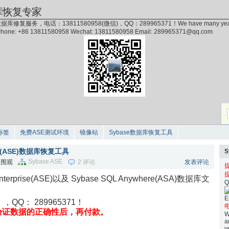
库恢复专家
据库修复服务，电话：13811580958(微信)，QQ：289965371！We have many years of exp
 Phone: +86 13811580958 Wechat: 13811580958 Email: 289965371@qq.com
标签
免费ASE测试环境
镜像站
Sybase数据库恢复工具
prise(ASE)数据库恢复工具
Sybase ASE
 次围观
2 评论
发表评论
Enterprise(ASE)以及 Sybase SQL Anywhere(ASA)数据库文
Q
E
信），QQ：
289965371！
电
验证数据的正确性后，再付款。
W
a
y