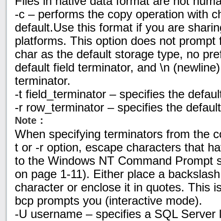
Files in native data format are not hum
-c – performs the copy operation with c
default.Use this format if you are shar
platforms. This option does not prompt f
char as the default storage type, no pref
default field terminator, and \n (newline
terminator.
-t field_terminator – specifies the default
-r row_terminator – specifies the defaul
Note：
When specifying terminators from the c
t or -r option, escape characters that ha
to the Windows NT Command Prompt sh
on page 1-11). Either place a backslash 
character or enclose it in quotes. This
bcp prompts you (interactive mode).
-U username – specifies a SQL Server l