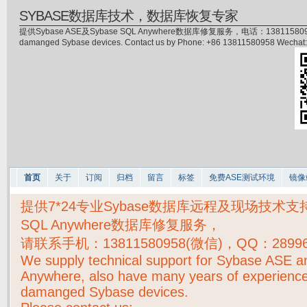
SYBASE数据库技术，数据库恢复专家
提供Sybase ASE及Sybase SQL Anywhere数据库修复服务，电话：13811580958(微信)，
damanged Sybase devices. Contact us by Phone: +86 13811580958 Wecha
首页
关于
订阅
归档
留言
标签
免费ASE测试环境
镜像
提供7*24专业Sybase数据库远程及现场技术支持，S
SQL Anywhere数据库修复服务，
请联系手机：
13811580958(微信)，QQ：2899
We supply technical support for Sybase ASE 
Anywhere, also have many years of experience
damanged Sybase devices.