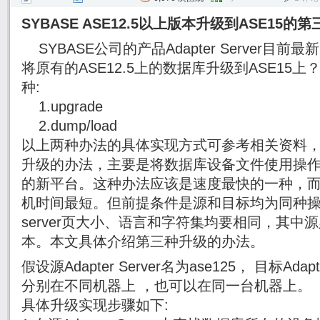
SYBASE ASE12.5
以上版本升级到
ASE15
的第
SYBASE公司的产品Adapter Server目前最
将原有的ASE12.5上的数据库升级到ASE15
种:
1.upgrade
2.dump/load
以上两种办法的具体实现方式可参考相关资料，A
升级的办法，主要是将数据库设备文件使用操
的新平台。这种办法应该是速度最快的一种，而且Adap
机时间最短。但前提条件是源和目标均为同种
server页大小、语言和字符集均要相同，其中源必
本。本文具体介绍第三种升级的办法。
假设源Adapter Server名为ase125， 目标Adap
分别在不同机器上 ，也可以在同一台机器上。
具体升级实现步骤如下: