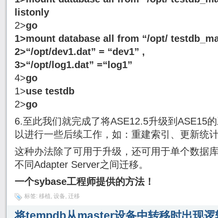
listonly
2>
go
1>
mount database all from “/opt/ testdb_ma
2>
“/opt/dev1.dat” = “dev1” ,
3>
“/opt/log1.dat” =“log1”
4>
go
1>
use testdb
2>
go
6.至此我们就完成了将ASE12.5升级到ASE
以进行一些后续工作，如：重建索引、更新统计值
这种办法除了可用于升级，还可用于单个数据
不同Adapter Server之间迁移。
一个sybase工程师提供的方法！
标签:
移植
,
设备
,
迁移
将tempdb从master设备中转移时出