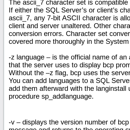
The ascii_7 character set is compatible 
If either the SQL Server’s or client’s cha
ascii_7, any 7-bit ASCII character is a
client and server unaltered. Other char
conversion errors. Character set conver
covered more thoroughly in the System 
-z language – is the official name of an
that the server uses to display bcp pr
Without the –z flag, bcp uses the server
You can add languages to a SQL Server d
add them
afterward with the langinstall u
procedure sp_addlanguage.
-v – displays the version number of bcp
message and returns to the operating 