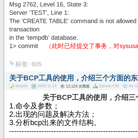
Msg 2762, Level 16, State 3:
Server 'TEST', Line 1:
The 'CREATE TABLE' command is not allowed w
transaction
in the 'tempdb' database.
1> commit
（此时已经提交了事务，对sysus
标签:
605
关于BCP工具的使用，介绍三个方面的东
dbainfo
2009-11-24
Sybase ASE
No c
12,124 次围观
关于BCP工具的使用，介绍三
1.
命令及参数；
2.
出现的问题及解决方法；
3.
分析
bcp
出来的文件结构。
----------------------------------------------------