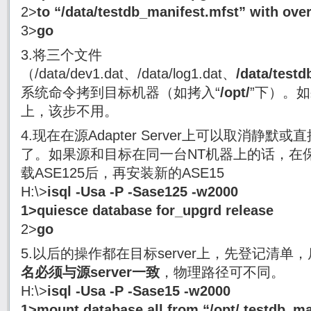
2>
to “/data/testdb_manifest.mfst” with over
3>
go
3.将三个文件
（/data/dev1.dat、/data/log1.dat、
/data/test
系统命令拷到目标机器（如拷入“
/opt/
”下）。
上，该步不用。
4.现在在源Adapter Server上可以取消静默或直接删
了。如果源和目标在同一台NT机器上的话，在
载ASE125后，再安装新的ASE15
H:\>
isql -Usa -P -Sase125 -w2000
1>
quiesce database for_upgrd release
2>
go
5.以后的操作都在目标server上，先登记清单
名必须与源
server
一致
，物理路径可不同。
H:\>
isql -Usa -P -Sase15 -w2000
1>
mount database all from “/opt/ testdb_ma