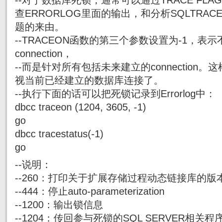
--对于数据库死锁，通常可以通过TRACE FLAG 1
查ERRORLOG里面的输出，和分析SQLTRA
题的来由。
--TRACEON函数的第三个参数设置为-1，表
connection，
--而是针对所有包括未来建立的connection
视当前已经建立的数据库连接了。
--执行下面的话可以把死锁记录到Errorlog中：
dbcc traceon (1204, 3605, -1)
go
dbcc tracestatus(-1)
go
--说明：
--260：打印关于扩展存储过程动态链接库的版
--444：停止auto-parameterization
--1200：输出锁信息
--1204：传回参与死锁的SQL SERVER相关