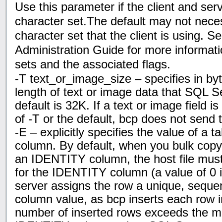
Use this parameter if the client and se
character set.The default may not neces
character set that the client is using. 
Administration Guide for more informat
sets and the associated flags.
-T text_or_image_size – specifies in b
length of text or image data that SQL 
default is 32K. If a text or image field i
of -T or the default, bcp does not send 
-E – explicitly specifies the value of a 
column. By default, when you bulk copy 
an IDENTITY column, the host file must
for the IDENTITY column (a value of 0
server assigns the row a unique, sequ
column value, as bcp inserts each row in
number of inserted rows exceeds the 