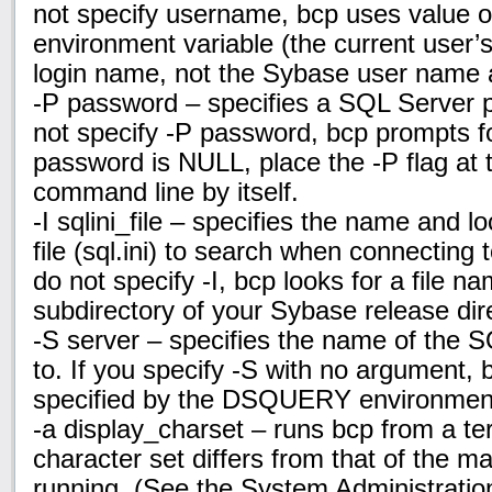
not specify username, bcp uses valu
environment variable (the current user’
login name, not the Sybase user name a
-P password – specifies a SQL Server p
not specify -P password, bcp prompts fo
password is NULL, place the -P flag at 
command line by itself.
-I sqlini_file – specifies the name and lo
file (sql.ini) to search when connecting 
do not specify -I, bcp looks for a file nam
subdirectory of your Sybase release dir
-S server – specifies the name of the 
to. If you specify -S with no argument, 
specified by the DSQUERY environment
-a display_charset – runs bcp from a te
character set differs from that of the m
running. (See the System Administratio