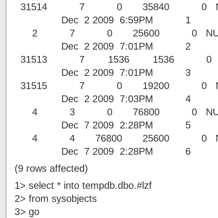
31514 7 0 35840 0 NU
Dec 2 2009 6:59PM 1
2 7 0 25600 0 NULL
Dec 2 2009 7:01PM 2
31513 7 1536 1536 0 N
Dec 2 2009 7:01PM 3
31515 7 0 19200 0 NU
Dec 2 2009 7:03PM 4
4 3 0 76800 0 NULL
Dec 7 2009 2:28PM 5
4 4 76800 25600 0 NU
Dec 7 2009 2:28PM 6
(9 rows affected)
1> select * into tempdb.dbo.#lzf
2> from sysobjects
3> go