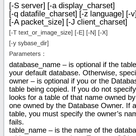
[-S server] [-a display_charset]
[-q datafile_charset] [-z language] [-v
[-A packet_size] [-J client_charset]
[-T text_or_image_size] [-E] [-N] [-X]
[-y sybase_dir]
Parameters：
database_name – is optional if the table
your default database. Otherwise, spec
owner – is optional if you or the Data
table being copied. If you do not specify
looks for a table of that name owned by 
one owned by the Database Owner. If a
table, you must specify the owner’s n
fails.
table_name – is the name of the databa