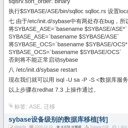
sqlsrv.sort_order: binary
执行$SYBASE/ASE/bin/sqlloc sqlloc.rs 设置loca
七 由于/etc/init.d/sybase中有两处存在bu
将SYBASE_ASE=`basename $SYBASE/ASE*
SYBASE_ASE=`basename $SYBASE/ASE`
将SYBASE_OCS=`basename $SYBASE/OCS
SYBASE_OCS=`basename $SYBASE/OCS`
否则将不能正常启动sybase
八 /etc/init.d/sybase restart
现在我们就可以用 isql -U sa -P -S <数据
以上步骤在redhat 7.3 上操作通过。
标签:
ASE
,
迁移
sybase设备级别的数据库移植[转]
dbainfo
2009-12-10
Sybase ASE
6,076 次围观
1 评论