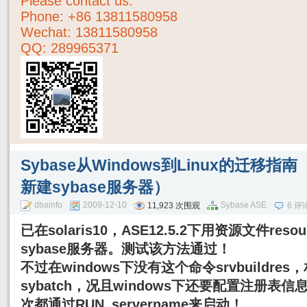
Please contact us:
Phone:
+86 13811580958
Wechat: 13811580958
QQ: 289965371
Sybase从Windows到Linux的迁移
新建sybase服务器）
dbainfo
2009-12-10
Sybase ASE
11,923 次围观
6 评
已在solaris10，ASE12.5.2下用资源文件reso
sybase服务器。测试该方法通过！
不过在windows下没有这个命令srvbuildr
sybatch，况且windows下还要配置注册
次都通过RUN_servername来启动！