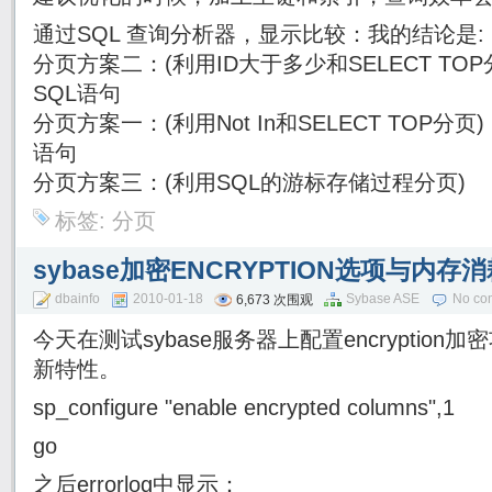
通过SQL 查询分析器，显示比较：我的结论是:
分页方案二：(利用ID大于多少和SELECT T
SQL语句
分页方案一：(利用Not In和SELECT TOP分
语句
分页方案三：(利用SQL的游标存储过程分页)
标签:
分页
sybase加密ENCRYPTION选项与内存
dbainfo
2010-01-18
Sybase ASE
No co
6,673 次围观
今天在测试sybase服务器上配置encryptio
新特性。
sp_configure "enable encrypted columns",1
go
之后errorlog中显示：