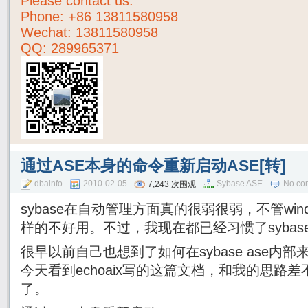
Please contact us:
Phone:
+86 13811580958
Wechat: 13811580958
QQ: 289965371
通过ASE本身的命令重新启动ASE[转]
dbainfo
2010-02-05
Sybase ASE
No co
7,243 次围观
sybase在自动管理方面真的很弱很弱，不管wind
样的不好用。不过，我现在都已经习惯了sybas
很早以前自己也想到了如何在sybase ase内
今天看到echoaix写的这篇文档，和我的思路
了。