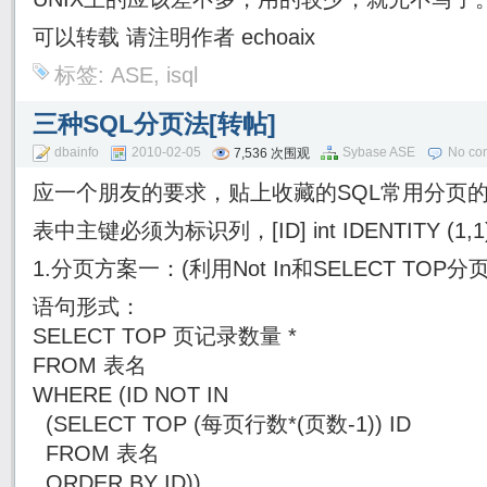
可以转载 请注明作者 echoaix
标签:
ASE
,
isql
三种SQL分页法[转帖]
dbainfo
2010-02-05
Sybase ASE
No co
7,536 次围观
应一个朋友的要求，贴上收藏的SQL常用分页
表中主键必须为标识列，[ID] int IDENTITY (1,1
1.分页方案一：(利用Not In和SELECT TOP分页
语句形式：
SELECT TOP 页记录数量 *
FROM 表名
WHERE (ID NOT IN
(SELECT TOP (每页行数*(页数-1)) ID
FROM 表名
ORDER BY ID))