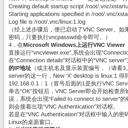
Creating default startup script /root/.vnc/xstart
Starting applications specified in /root/.vnc/xst
Log file is /root/.vnc/linux:1.log
（经上述步骤后，便已启动了VNC Server。如果
密码，只要执行vncpasswd命令即可。）
4．在
Microsoft Windows上运行VNC Viewer
直接运行“vncviewer.exe”,系统会出现”Connectio
在“Connection details”对话框中的“VNC serv
的IP地址
（或主机名及显示装置编号，（请看3。在
server的这一行，New ‘X’ desktop is linu
192.168.0.1：1（冒号后面的1是执行VNC S
单击“OK”按钮后，VNC Server即会开始检
误，系统会出现“Failed to connect to se
则会接着出现“VNC Authentication”对话框。
若是在“VNC Authentication”对话框中
Linux的桌面窗口。