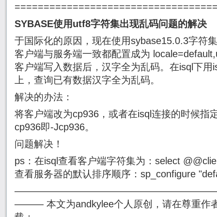
==================================
SYBASE使用utf8字符集出现乱码问题的解决
于国际化的原因，现在使用sybase15.0.3字符
客户端与服务端一致都配置成为 locale=default,us_
客户端写入数据后，汉字全为乱码。在isql下用is
上，查询已有数据汉字全为乱码。
解决的办法：
将客户端改为cp936，或者在isql连接的时候
cp936即-Jcp936。
问题解决！
ps：在isql查看客户端字符集为：select @@clien
查看服务器的默认排序顺序：sp_configure "default
————————————————————
——— 本文为andkylee个人原创，请在尊