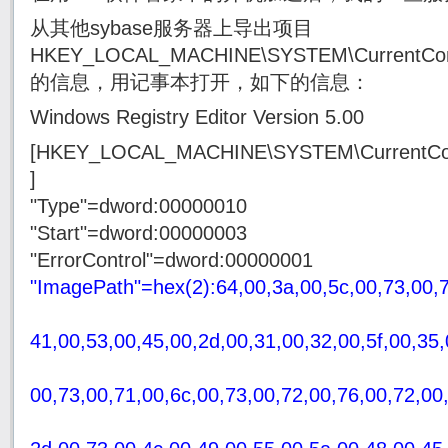
从其他sybase服务器上导出项目
HKEY_LOCAL_MACHINE\SYSTEM\CurrentCont
的信息，用记事本打开，如下的信息：
Windows Registry Editor Version 5.00
[HKEY_LOCAL_MACHINE\SYSTEM\CurrentCont
]
"Type"=dword:00000010
"Start"=dword:00000003
"ErrorControl"=dword:00000001
"ImagePath"=hex(2):64,00,3a,00,5c,00,73,00,7
41,00,53,00,45,00,2d,00,31,00,32,00,5f,00,35,
00,73,00,71,00,6c,00,73,00,72,00,76,00,72,00,