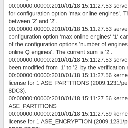
00:00000:00000:2010/01/18 15:11:27.53 server I
for configuration option 'max online engines'. T
between '2' and '2'.
00:00000:00000:2010/01/18 15:11:27.53 server
configuration option 'max online engines' '1' c
of the configuration options 'number of engines
online Q engines'. The current sum is '2'.
00:00000:00000:2010/01/18 15:11:27.53 server
been modified from '1' to '2' by the verification 
00:00000:00000:2010/01/18 15:11:27.56 kern
license for 1 ASE_PARTITIONS (2009.1231/p
8DC3).
00:00000:00000:2010/01/18 15:11:27.56 kerne
ASE_PARTITIONS
00:00000:00000:2010/01/18 15:11:27.59 kern
license for 1 ASE_ENCRYPTION (2009.1231/