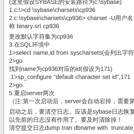
(这里假设SYBASE的安装路径为c:\sybase)
1.c:\>cd \sybase\charsets\cp936
2.c:\sybase\charsets\cp936> charset 
称 binary.srt cp936
更改默认字符集为cp936
3.在SQL环境中
1>select name,id from syscharsets(会列
2>go
找到name为cp936对应的id(假设为171)
.1>sp_configure "default character set id",171
2>go
5.重启server两次
（注:第一次启动后，server会自动宕掉，需
启动之后，要清空日志。应该是sybase日志
以先前的日志没有作用了。要及时清除掉！
清空提交日志dump tran dbname with truncate_