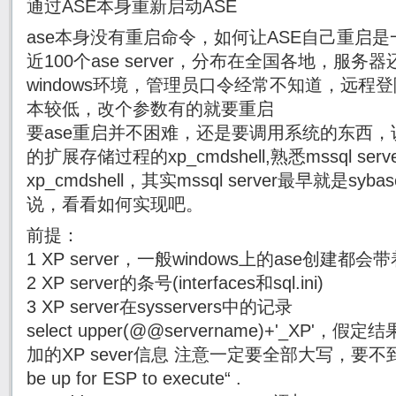
通过ASE本身重新启动ASE
ase本身没有重启命令，如何让ASE自己重启
近100个ase server，分布在全国各地，服务器还
windows环境，管理员口令经常不知道，远程
本较低，改个参数有的就要重启
要ase重启并不困难，还是要调用系统的东西，
的扩展存储过程的xp_cmdshell,熟悉mssql se
xp_cmdshell，其实mssql server最早就是
说，看看如何实现吧。
前提：
1 XP server，一般windows上的ase创建都会
2 XP server的条号(interfaces和sql.ini)
3 XP server在sysservers中的记录
select upper(@@servername)+'_XP'，
加的XP sever信息 注意一定要全部大写，要不到时候
be up for ESP to execute“ .