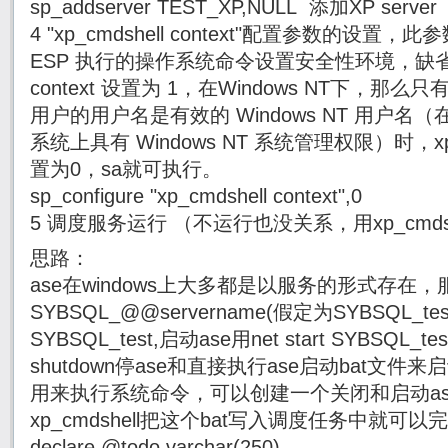
sp_addserver TEST_XP,NULL 添加XP server
4 "xp_cmdshell context"配置参数的设置，此参
ESP 执行的操作系统命令设置安全性环境，缺省值为1
context 设置为 1，在Windows NT下，那么只有当 
用户的用户名是有效的 Windows NT 用户名（在运行 
系统上具有 Windows NT 系统管理权限）时，xp
置为0，sa就可执行。
sp_configure "xp_cmdshell context",0
5 调度服务运行 （不运行也没关系，用xp_cmds
思路：
ase在windows上大多都是以服务的形式存在
SYBSQL_@@servername(假定为SYBSQL_tes
SYBSQL_test,启动ase用net start SYBSQL_
shutdown停ase和直接执行ase启动bat文件来启动
用来执行系统命令，可以创建一个关闭和启动as
xp_cmdshell把这个bat写入调度任务中就可以
declare @todo varchar(250)