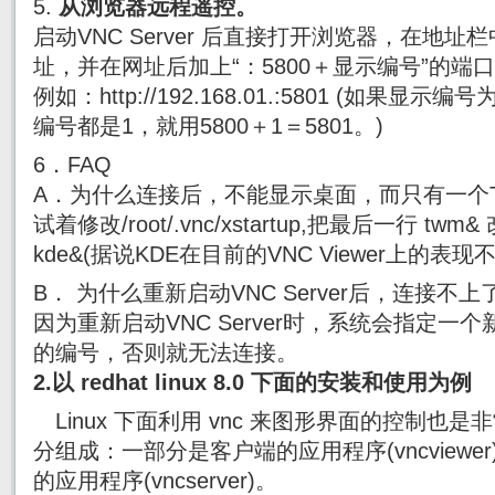
5.
从浏览器远程遥控。
启动VNC Server 后直接打开浏览器，在地址
址，并在网址后加上“：5800＋显示编号”的
例如：http://192.168.01.:5801 (如果
编号都是1，就用5800＋1＝5801。)
6．FAQ
A．为什么连接后，不能显示桌面，而只有一个Ter
试着修改/root/.vnc/xstartup,把最后一行 twm& 改
kde&(据说KDE在目前的VNC Viewer上的表现
B． 为什么重新启动VNC Server后，连接不上
因为重新启动VNC Server时，系统会指定
的编号，否则就无法连接。
2.以 redhat linux 8.0 下面的安装和使用为例
Linux 下面利用 vnc 来图形界面的控制也是
分组成：一部分是客户端的应用程序(vncview
的应用程序(vncserver)。