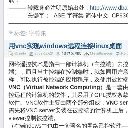
载；
——— 转载务必注明原始出处 :
http://www.dba
——— 关键字： ASE 字符集 简体中文 CP936 
————————————————————
标签:
字符集
用vnc实现windows远程连接linux桌面
dbainfo
2009-12-28
Miscellaneous
No 
4,517 次围观
网络遥控技术是指由一部计算机（主控端）去
端），而且当主控端在控制端时，就如同用户
样，可以执行被控端的应用程序，及使用被控
VNC（Virtual Network Computing
）是一套由
控远程的计算机的软件，其采用了GPL授权条
软件。VNC软件主要由两个部分组成：
VNC se
需先将VNC server安装在被控端的计算机上
viewer控制被控端。
（在windows中也由一套著名的网络遥控软件――