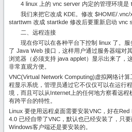
4 linux 上的 vnc server 内定的管理环
我们来把它改成 KDE。修改 $HOME/.vnc/x
starttwm 改成 startkde 修改后要重新启动 vnc s
二、远程连接
现在你可以在各种平台下控制 linux 了。服务器端
了 Java Web 接口，这样用户通过服务器端
浏览器（必须支持 java applet）显示出来
非常直观方便。
VNC(Virtual Network Computing)
程显示系统，管理员通过它不仅仅可以在运行
境，而且可以从Internet上的任何地方察看
有跨平台的特性。
Linux 要使用远程桌面需要安装VNC，好在Red Hat En
4.0 已经自带了VNC，默认也已经安装了，只
Windows客户端还是要安装的。