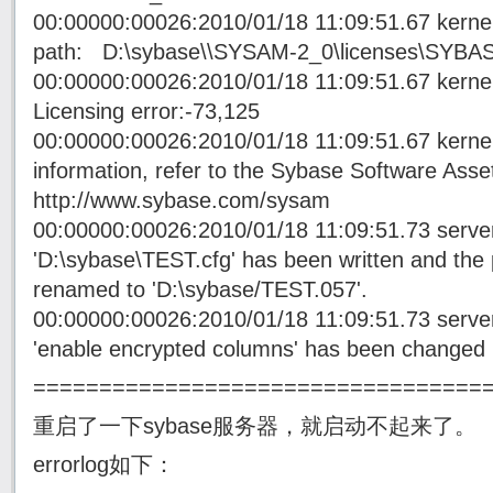
00:00000:00026:2010/01/18 11:09:51.67 kern
path: D:\sybase\\SYSAM-2_0\licenses\SYBA
00:00000:00026:2010/01/18 11:09:51.67 ker
Licensing error:-73,125
00:00000:00026:2010/01/18 11:09:51.67 kerne
information, refer to the Sybase Software As
http://www.sybase.com/sysam
00:00000:00026:2010/01/18 11:09:51.73 server 
'D:\sybase\TEST.cfg' has been written and the
renamed to 'D:\sybase/TEST.057'.
00:00000:00026:2010/01/18 11:09:51.73 server
'enable encrypted columns' has been changed by 
==================================
重启了一下sybase服务器，就启动不起来了。
errorlog如下：