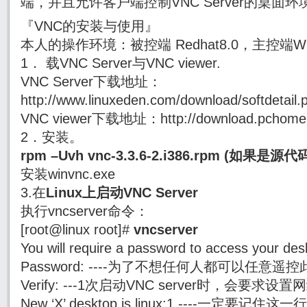
端，并且允许客户端控制VNC Server的桌面
『VNC的安装与使用』
本人的操作环境：被控端 Redhat8.0，主控端Win
1． 载VNC Server与VNC viewer.
VNC Server下载地址：
http://www.linuxeden.com/download/softdetail.
VNC viewer下载地址：http://download.pchome.n
2．安装。
rpm –Uvh vnc-3.3.6-2.i386.rpm (如
安装winvnc.exe
3.在
Linux上启动VNC Server
执行vncserver命令：
[root@linux root]#
vncserver
You will require a password to access your des
Password: ----为了不想任何人都可以任意
Verify: ---1次启动VNC server时，会要求
New ‘X’ desktop is linux:1 ----一定要