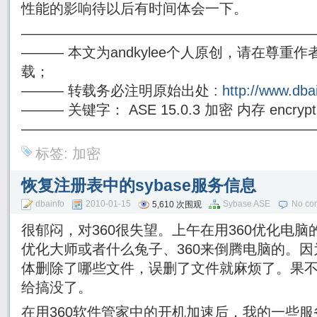
性能的影响待以后有时间体会一下。
————————————————————
——— 本文为andkylee个人原创，请在尊
载；
——— 转载务必注明原始出处 :
http://www.dba
——— 关键字： ASE 15.0.3 加密 内存 encrypti
————————————————————
标签:
加密
恢复注册表中的sybase服务信息
dbainfo
2010-01-15
Sybase ASE
No co
5,610 次围观
很郁闷，对360很失望。上午在用360优化电
优化大师或者什么兔子、360来倒腾电脑的。
体删除了哪些文件，误删了文件就麻烦了。果不
给搞没了。
在用360软件管家中的开机加速后，我的一些