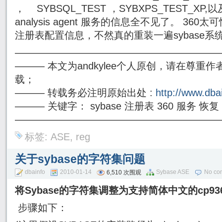
， SYBSQL_TEST ，SYBXPS_TEST_XP,以及 sq
analysis agent 服务的信息全不见了。 360
注册表配置信息，不然真的重装一遍sybase系
————————————————————
——— 本文为andkylee个人原创，请在尊
载；
——— 转载务必注明原始出处 :
http://www.dba
——— 关键字： sybase 注册表 360 服务 恢复
————————————————————
标签:
ASE
,
reg
关于sybase的字符集问题
dbainfo
2010-01-14
Sybase ASE
No co
6,510 次围观
将Sybase的字符集调整为支持简体中文的cp9
步骤如下：