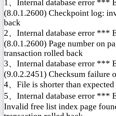
1、Internal database error ***
(8.0.1.2600) Checkpoint log: inv
back
2、Internal database error ***
(8.0.1.2600) Page number on pa
transaction rolled back
3、Internal database error ***
(9.0.2.2451) Checksum failure o
4、File is shorter than expected
5、Internal database error *** 
Invalid free list index page fou
transaction rolled back