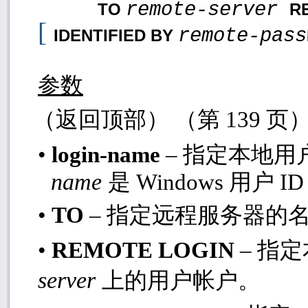
remote-server
TO
R
[
remote-pas
IDENTIFIED BY
参数
（返回顶部） （第
139
页
•
login-name
– 指定本地
name
是
Windows
用户
I
•
TO
– 指定远程服务器的
•
REMOTE LOGIN
– 指
server
上的用户帐户。