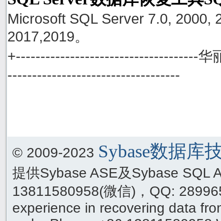
Microsoft SQL Server 7.0, 2000, 
2017,2019。
+------------------------------------
-----------------------------------
Sybase数据
© 2009-2023
提供Sybase ASE及Sybase SQ
13811580958(微信)，QQ: 289965
experience in recovering data f