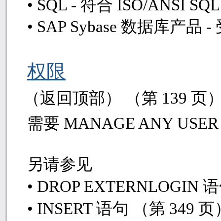
• SQL -
符合
ISO/ANSI SQ
• SAP Sybase
数据库产品
-
权限
（返回顶部） （第
139
页
需要
MANAGE ANY USE
另请参见
• DROP EXTERNLOGIN
语
• INSERT
语句 （第
349
页