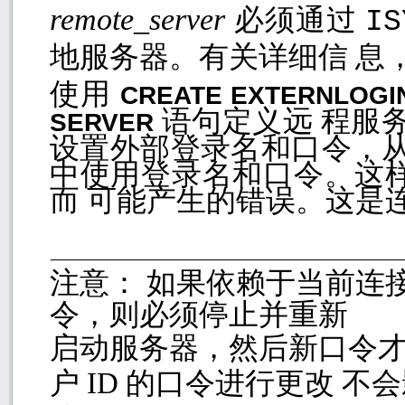
remote_server
必须通过
I
地服务器。有关详细信 息，
使用
CREATE EXTERNLOG
语句定义远 程服
SERVER
设置外部登录名和口令，从
中使用登录名和口令。这
而 可能产生的错误。这是
注意： 如果依赖于当前连
令，则必须停止并重新
启动服务器，然后新口令
户
ID
的口令进行更改 不