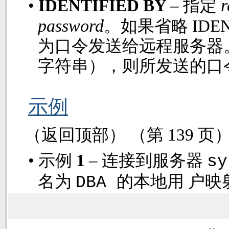
r
•
IDENTIFIED BY
– 指定
password
。如果省略
IDE
为口令发送给远程服务器
字符串），则所发送的口
示例
（返回顶部） （第
139
页
•
示例
1
– 连接到服务器
s
名为
的本地用 户映
DBA