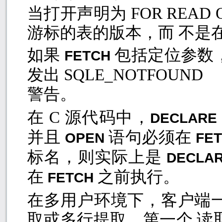
当打开声明为
FOR READ
游标的表的版本，而 不是
如果
包括定位参数
FETCH
发出
SQLE_NOTFOUND
警告。
在
C
源代码中，
DECLARE
并且
语句必须在
OPEN
FE
标名，则实际上是
DECLA
在
之前执行。
FETCH
在多用户环境下，客户端
取或多行提取。第一个 读