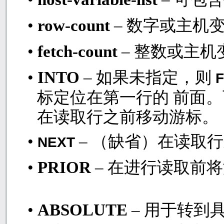
•
row-count
– 数字或主机
•
fetch-count
– 整数或主机
•
INTO
– 如果未指定，则
标定位在第一行的 前面
在读取行之前移动游标。
•
– （缺省）在读取
NEXT
•
PRIOR
– 在进行读取前
•
ABSOLUTE
– 用于转到