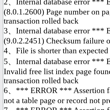
2、Internal database error ***
(8.0.1.2600) Page number on pa
transaction rolled back
3、Internal database error ***
(9.0.2.2451) Checksum failure o
4、File is shorter than expected
5、Internal database error *** 
Invalid free list index page fou
transaction rolled back
6、*** ERROR *** Assertion fai
not a table page or record not p