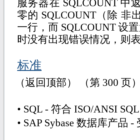
服务器在
SQLCOUNT
中
零的
SQLCOUNT
（除 非
一行，而
SQLCOUNT
设置
时没有出现错误情况，则
标准
（返回顶部） （第
300
页
• SQL -
符合
ISO/ANSI SQ
• SAP Sybase
数据库产品
-