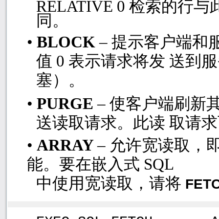
RELATIVE 0
检索的行与
同。
•
BLOCK
– 提示客户端
值
0
表示请求将发 送到
塞）。
•
PURGE
– 使客户端刷
送读取请求。此读 取请
•
ARRAY
– 允许宽读取
能。要在嵌入式
SQL
中使用宽读取，请将
FET