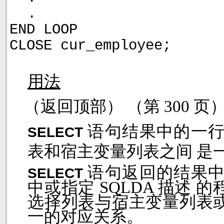
.
END LOOP
CLOSE cur_employee;
用法
（返回顶部） （第
300
页
语句结果中的一
SELECT
表和宿主变量列表之间 是
语句返回的结果
SELECT
中或指定
SQLDA
描述 的
选择列表与宿主变量列表
一的对应关系。