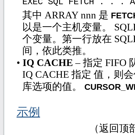
EXEC SQL FETCH . . . A
其中
ARRAY nnn
是
FET
以是一个主机变量。
SQ
个变量。第一行放在
SQ
间，依此类推。
•
IQ CACHE
– 指定
FIFO
IQ CACHE
指定 值，则
库选项的值。
CURSOR_W
示例
（返回顶