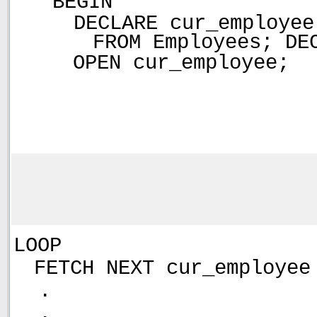
BEGIN
DECLARE cur_employee
FROM Employees; DE
OPEN cur_employee;
LOOP
FETCH NEXT cur_employee
.
.