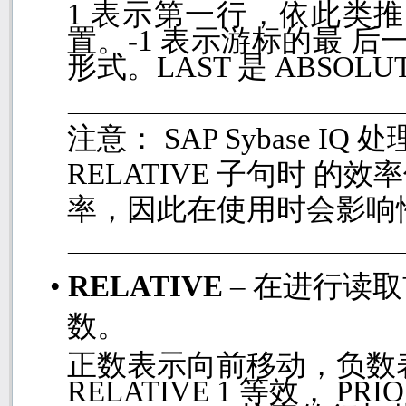
1
表示第一行，依此类推
置。
-1
表示游标的最 后
形式。
LAST
是
ABSOLUT
注意：
SAP Sybase IQ
处
RELATIVE
子句时 的效
率，因此在使用时会影响
•
RELATIVE
– 在进行读
数。
正数表示向前移动，负数
RELATIVE 1
等效，
PRI