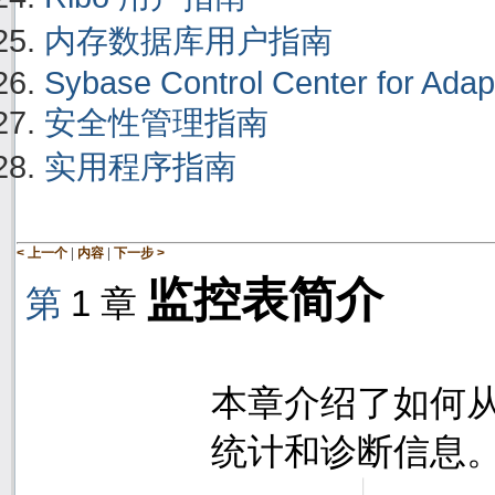
内存数据库用户指南
Sybase Control Center for Adap
安全性管理指南
实用程序指南
|
|
< 上一个
内容
下一步 >
监控表简介
第
1
章
本章介绍了如何
统计和诊断信息