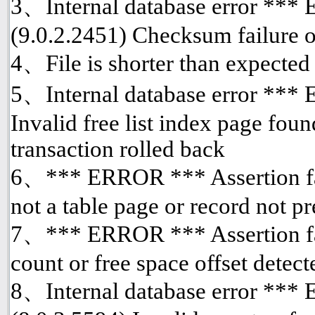
3、Internal database error ***
(9.0.2.2451) Checksum failure o
4、File is shorter than expected
5、Internal database error *** 
Invalid free list index page fou
transaction rolled back
6、*** ERROR *** Assertion fai
not a table page or record not p
7、*** ERROR *** Assertion fai
count or free space offset detect
8、Internal database error ***