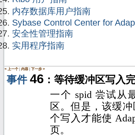
内存数据库用户指南
Sybase Control Center for Adap
安全性管理指南
实用程序指南
|
|
< 上一个
内容
下一步 >
46
事件
：等待缓冲区写入
一个
spid
尝试从
区。但是，该缓冲
个写入才能使
Adap
页。