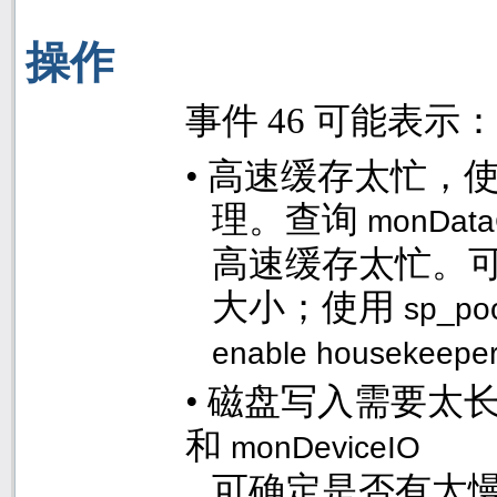
操作
事件
46
可能表示：
•
高速缓存太忙，
理。查询
monDat
高速缓存太忙。可
大小；使用
sp_po
enable housekeepe
•
磁盘写入需要太
和
monDeviceIO
可确定是否有太