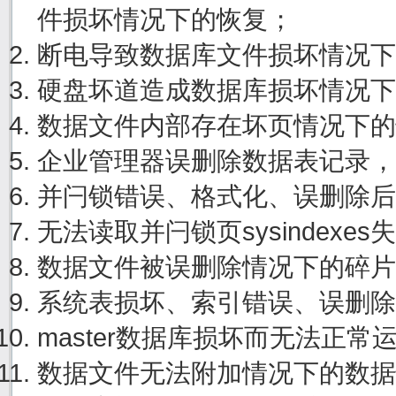
件损坏情况下的恢复；
断电导致数据库文件损坏情况下
硬盘坏道造成数据库损坏情况下
数据文件内部存在坏页情况下的
企业管理器误删除数据表记录，
并闩锁错误、格式化、误删除后
无法读取并闩锁页sysindexe
数据文件被误删除情况下的碎片
系统表损坏、索引错误、误删除
master数据库损坏而无法正
数据文件无法附加情况下的数据