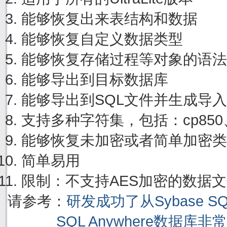
能够恢复出来表结构和数据
能够恢复自定义数据类型
能够恢复存储过程等对象的语法
能够导出到目标数据库
能够导出到SQL文件并生成导
支持多种字符集，包括：cp850、cp
能够恢复未加密或者简单加密类
简单易用
限制：不支持AES加密的数据
请参考：
研发成功了从Sybase S
SQL Anywhere数据库