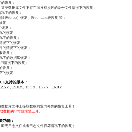
下的恢复；
，甚至数据库文件不存在而只有损坏的备份文件情况下的恢复；
情况下的恢复；
除表(drop）恢复、误truncate表恢复 等；
的修复；
的恢复；
情况的恢复；
情况下的恢复；
的情况下的恢复；
文件的情况下的恢复；
提取恢复；
情况下的数据库恢复；
常应用情况下的恢复；
下的恢复；
况下的恢复。
VICE支持的版本：
12.5.x，15.0.x，15.5.x，15.7.x，16.0.x
-----------------------------
ver数据库文件上提取数据的业内领先的恢复工具！
)上提取数据的非常规恢复工具。
的主要功能：
，即无日志文件或者日志文件损坏情况下的恢复；