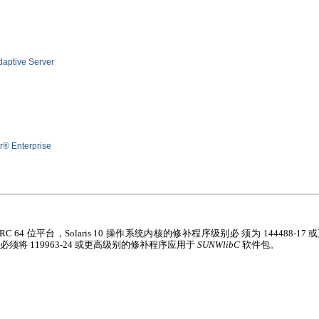
ive Server
r® Enterprise
ARC 64
位平台，
Solaris 10
操作系统内核的修补程序级别必 须为
144488-17
或
还必须将
119963-24
或更高级别的修补程序应用于
SUNWlibC
软件包。