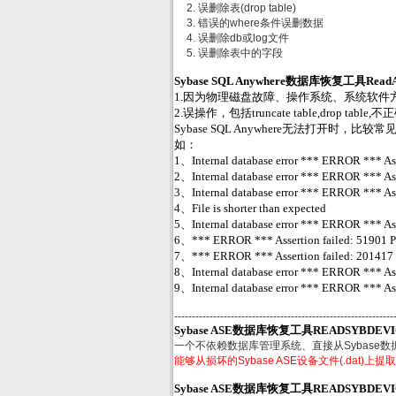
误删除表(drop table)
错误的where条件误删数据
误删除db或log文件
误删除表中的字段
Sybase SQL Anywhere数据库恢复工具Re
1.因为物理磁盘故障、操作系统、系统软件方面或
2.误操作，包括truncate table,drop ta
Sybase SQL Anywhere无法打开时，比较常见的
如：
1、Internal database error *** ERROR *** Asse
2、Internal database error *** ERROR *** Asse
3、Internal database error *** ERROR *** Asse
4、File is shorter than expected
5、Internal database error *** ERROR *** Asser
6、*** ERROR *** Assertion failed: 51901 Page
7、*** ERROR *** Assertion failed: 201417 (7.0
8、Internal database error *** ERROR *** Assert
9、Internal database error *** ERROR *** Asser
--------------------------------------------------------------
Sybase ASE数据库恢复工具READSYBDEV
一个不依赖数据库管理系统、直接从Sybase
能够从损坏的Sybase ASE设备文件(.dat)
Sybase ASE数据库恢复工具READSYBDE