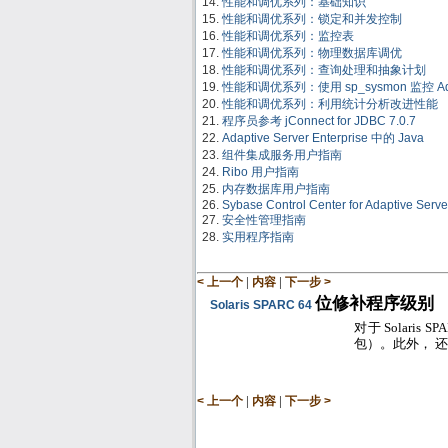
性能和调优系列：基础知识
性能和调优系列：锁定和并发控制
性能和调优系列：监控表
性能和调优系列：物理数据库调优
性能和调优系列：查询处理和抽象计划
性能和调优系列：使用 sp_sysmon 监控 Adapt
性能和调优系列：利用统计分析改进性能
程序员参考 jConnect for JDBC 7.0.7
Adaptive Server Enterprise 中的 Java
组件集成服务用户指南
Ribo 用户指南
内存数据库用户指南
Sybase Control Center for Adaptive Serve
安全性管理指南
实用程序指南
|
|
< 上一个
内容
下一步 >
位修补程序级别
Solaris SPARC 64
对于
Solaris SP
包）。此外， 
|
|
< 上一个
内容
下一步 >