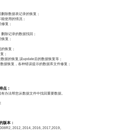
误删除数据表记录的恢复；
不能使用的情况；
下的修复；
；
、删除记录的数据找回；
的恢复；
况的恢复；
恢复；
）删除表数据的恢复,误update后的数据恢复等；
的数据恢复，各种错误提示的数据库文件修复；
；
术特点：
我们就有办法帮您从数据文件中找回重要数据。
库
支持的版本：
 2008R2, 2012, 2014, 2016, 2017,2019。