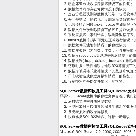
硬盘坏道造成数据库损坏情况下的恢复；
数据文件内部存在坏页情况下的恢复；
企业管理器误删除数据表记录，管理软件
并闩锁错误、格式化、误删除后导致软件
无法读取并闩锁页sysindexes失败情况
数据文件被误删除情况下的碎片提取恢复
系统表损坏、索引错误、误删除数据库表
master数据库损坏而无法正常运行情况下
数据文件无法附加情况下的数据恢复；
数据库被标记为可疑，质疑，不可用等情
数据库sysobjects等系统表损坏情况下的
数据被误(drop、delete、truncate
还原时报一致性错误，错误823等情况下
数据库被误格式化等情况下的数据库恢复
日志收缩造成数据库损坏情况下的恢复；
仅剩损坏的备份文件情况下的恢复。
SQL Server数据库恢复工具SQLRescue技
只要SQL Server数据库的数据文件存在，
从数据文件中直接恢复数据
不能附加时直接恢复数据并生成新的数据
系统表损坏的数据库修复
快速修复SQL 823错误、连接中断错误
SQL Server数据库恢复工具SQLRescue
Microsoft SQL Server 7.0, 2000, 2005, 2008,