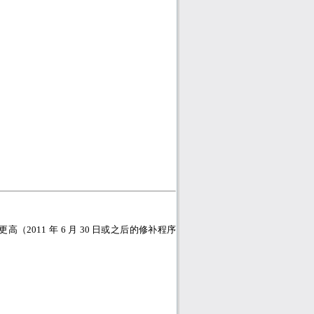
更高（
2011
年
6
月
30
日或之后的修补程序