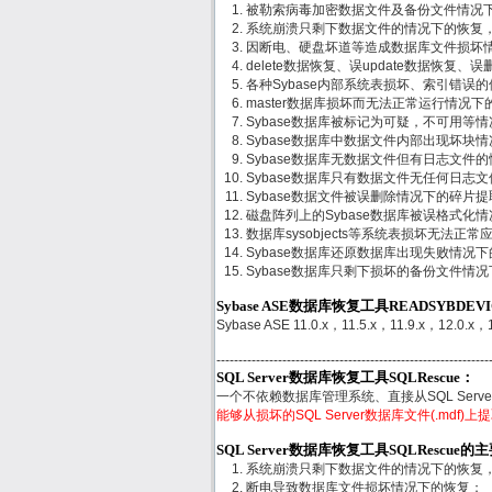
被勒索病毒加密数据文件及备份文件情况
系统崩溃只剩下数据文件的情况下的恢复
因断电、硬盘坏道等造成数据库文件损坏
delete数据恢复、误update数据恢复、误删
各种Sybase内部系统表损坏、索引错误
master数据库损坏而无法正常运行情况下
Sybase数据库被标记为可疑，不可用等
Sybase数据库中数据文件内部出现坏块
Sybase数据库无数据文件但有日志文件
Sybase数据库只有数据文件无任何日志
Sybase数据文件被误删除情况下的碎片
磁盘阵列上的Sybase数据库被误格式化
数据库sysobjects等系统表损坏无法正
Sybase数据库还原数据库出现失败情况
Sybase数据库只剩下损坏的备份文件情
Sybase ASE数据库恢复工具READSYBDE
Sybase ASE 11.0.x，11.5.x，11.9.x，12.0.x，
--------------------------------------------------------------
SQL Server数据库恢复工具SQLRescue：
一个不依赖数据库管理系统、直接从SQL Ser
能够从损坏的SQL Server数据库文件(.mdf
SQL Server数据库恢复工具SQLRescue
系统崩溃只剩下数据文件的情况下的恢复
断电导致数据库文件损坏情况下的恢复；