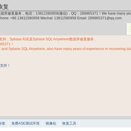
恢复
据库修复服务，电话：13811580958(微信)，QQ：289965371！We have many years of exp
 Phone: +86 13811580958 Wechat: 13811580958 Email: 289965371@qq.com
Sybase ASE及Sybase SQL Anywhere数据库修复服务，
965371！
E and Sybase SQL Anywhere, also have many years of experience in recovering d
标签
免费ASE测试环境
镜像站
恢复工具