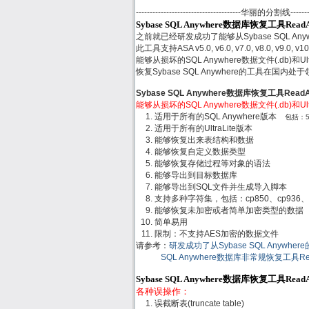
--------------------------------------华丽的分割线------------
Sybase SQL Anywhere数据库恢复工具Rea
之前就已经研发成功了能够从Sybase SQL Any
此工具支持ASA v5.0, v6.0, v7.0, v8.0, v9.0, v10
能够从损坏的SQL Anywhere数据文件(.db)和
恢复Sybase SQL Anywhere的工具在国内
Sybase SQL Anywhere数据库恢复工具Rea
能够从损坏的SQL Anywhere数据文件(.db)和
适用于所有的SQL Anywhere版本
包括：5.x,
适用于所有的UltraLite版本
能够恢复出来表结构和数据
能够恢复自定义数据类型
能够恢复存储过程等对象的语法
能够导出到目标数据库
能够导出到SQL文件并生成导入脚本
支持多种字符集，包括：cp850、cp936、gb
能够恢复未加密或者简单加密类型的数据
简单易用
限制：不支持AES加密的数据文件
请参考：
研发成功了从Sybase SQL Anywh
SQL Anywhere数据库非常规恢复工具R
Sybase SQL Anywhere数据库恢复工具Re
各种误操作：
误截断表(truncate table)