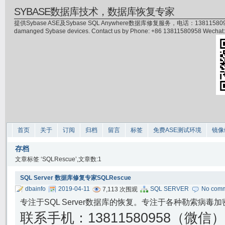
SYBASE数据库技术，数据库恢复专家
提供Sybase ASE及Sybase SQL Anywhere数据库修复服务，电话：13811580958(微信)，
damanged Sybase devices. Contact us by Phone: +86 13811580958 Wecha
首页
关于
订阅
归档
留言
标签
免费ASE测试环境
镜像
存档
文章标签 ‘SQLRescue’,文章数:1
SQL Server 数据库修复专家SQLRescue
dbainfo
2019-04-11
SQL SERVER
No com
7,113 次围观
专注于SQL Server数据库的恢复。专注于各种勒索病毒
联系手机：
13811580958（微信