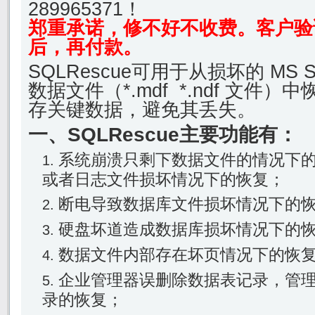
289965371！
郑重承诺，修不好不收费。客户验
后，再付款。
SQLRescue可用于从损坏的 MS SQ
数据文件（*.mdf *.ndf 文件
存关键数据，避免其丢失。
一、SQLRescue主要功能有：
系统崩溃只剩下数据文件的情况下
或者日志文件损坏情况下的恢复；
断电导致数据库文件损坏情况下的
硬盘坏道造成数据库损坏情况下的
数据文件内部存在坏页情况下的恢
企业管理器误删除数据表记录，管
录的恢复；