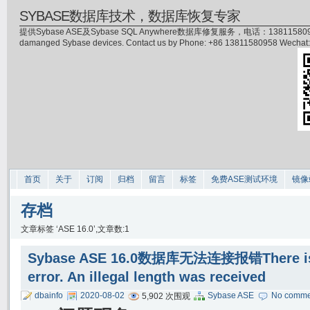
SYBASE数据库技术，数据库恢复专家
提供Sybase ASE及Sybase SQL Anywhere数据库修复服务，电话：13811580958(微信)，
damanged Sybase devices. Contact us by Phone: +86 13811580958 Wecha
首页
关于
订阅
归档
留言
标签
免费ASE测试环境
镜像
存档
文章标签 ‘ASE 16.0’,文章数:1
Sybase ASE 16.0数据库无法连接报错There is a
error. An illegal length was received
dbainfo
2020-08-02
Sybase ASE
No comme
5,902 次围观