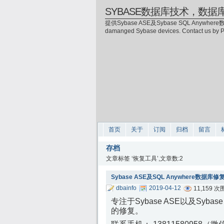
SYBASE数据库技术，数据
提供Sybase ASE及Sybase SQL Anywhere数
damanged Sybase devices. Contact us by
首页
关于
订阅
归档
留言
存档
文章标签 ‘恢复工具’,文章数:2
Sybase ASE及SQL Anywhere数据库
dbainfo
2019-04-12
11,159 
专注于Sybase ASE以及Sy
的修复。