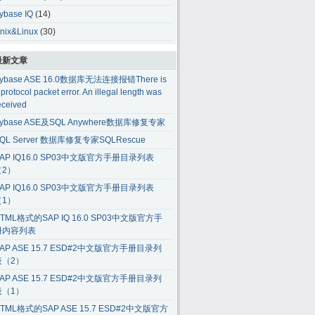
ybase IQ
(14)
nix&Linux
(30)
最新文章
ybase ASE 16.0数据库无法连接报错There is
 protocol packet error. An illegal length was
eceived
ybase ASE及SQL Anywhere数据库修复专家
QL Server 数据库修复专家SQLRescue
AP IQ16.0 SP03中文版官方手册目录列表
（2）
AP IQ16.0 SP03中文版官方手册目录列表
（1）
TML格式的SAP IQ 16.0 SP03中文版官方手
册内容列表
AP ASE 15.7 ESD#2中文版官方手册目录列
表（2）
AP ASE 15.7 ESD#2中文版官方手册目录列
表（1）
TML格式的SAP ASE 15.7 ESD#2中文版官方