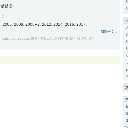
S
中断错误
S
本：
S
00, 2005, 2008, 2008R2, 2012, 2014, 2016, 2017。
S
阅读全文...
S
e
,
sqlserver
,
sybase
,
恢复
,
恢复工具
,
物理存储结构
,
读取数据文
S
S
S
S
T
f
M
W