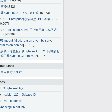
雁过留声
[66,718]
留言
[64,732]
装Sybase ASE 15.0.3客户端
[45,873]
AP PB Enterprise的所有已知BUG列表（8）
40,607]
AP Replication Server的所有已知BUG列表
（3）
[40,302]
FS mount failed, reason given by server:
ermission denied
[39,715]
免安装（绿色版）的Sybase ASE12.5附带的客
端工具Sybase Central v3.2
[39,148]
inux-Links
阿里云官方镜像站
ites
SUG Sybase-FAQ
ion_sybiq_127 – Sybase IQ
ob Verschoor 大牛
ybase@ChinaUnix