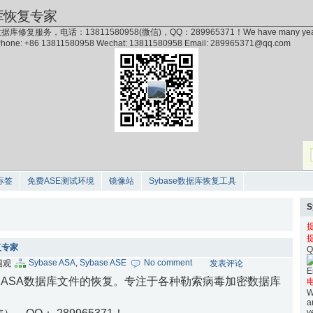
库恢复专家
据库修复服务，电话：13811580958(微信)，QQ：289965371！We have many years of exp
 Phone: +86 13811580958 Wechat: 13811580958 Email: 289965371@qq.com
标签
免费ASE测试环境
镜像站
Sybase数据库恢复工具
修复专家
Q
Sybase ASA
,
Sybase ASE
No comment
次围观
发表评论
E
base ASA数据库文件的恢复。专注于各种勒索病毒加密数据库
电
W
a
y