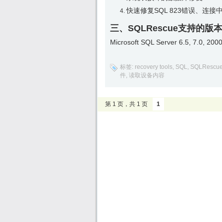
快速修复SQL 823错误、连接
三、SQLRescue支持的版
Microsoft SQL Server 6.5, 7.0, 20
标签:
recovery tools
,
SQL
,
SQLRescu
件
,
读取设备内容
第 1 页，共 1 页
1