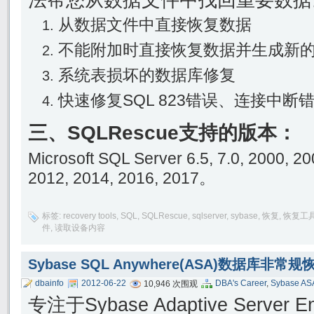
法帮您从数据文件中找回重要数据
从数据文件中直接恢复数据
不能附加时直接恢复数据并生成新
系统表损坏的数据库修复
快速修复SQL 823错误、连接中断
三、SQLRescue支持的版本：
Microsoft SQL Server 6.5, 7.0, 2000, 2
2012, 2014, 2016, 2017。
标签:
recovery tools
,
SQL
,
SQLRescue
,
sqlserver
,
sybase
,
恢复
,
恢复工
件
,
读取设备内容
Sybase SQL Anywhere(ASA)数据库非常
dbainfo
2012-06-22
DBA's Career
,
Sybase AS
10,946 次围观
专注于Sybase Adaptive Server E