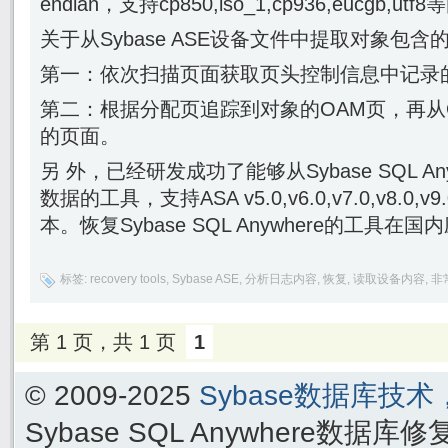
endian，支持cp850,iso_1,cp936,eucg
关于从Sybase ASE设备文件中提取对象包
第一：依次扫描页面获取页头控制信息中记录的
第二：根据分配页追踪到对象的OAM页，再从
的页面。
另 外，已经研发成功了能够从Sybase SQL An
数据的工具，支持ASA v5.0,v6.0,v7.0,v8.0,v9.0
本。恢复Sybase SQL Anywhere的工具在
标签:
recovery tools
,
Sybase ASE
,
分析日志内容
,
恢复
,
读取设备内容
,
非
第 1 页，共 1 页
1
© 2009-2025
Sybase数据库技
Sybase SQL Anywhere数据库