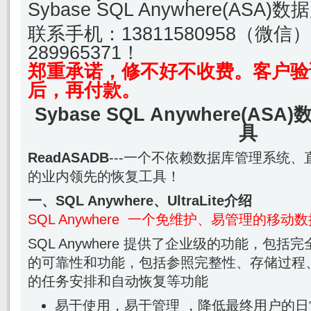
Sybase SQL Anywhere(AS
联系手机：
13811580958（微信
289965371！
郑重承诺，修不好不收费。客户验
后，再付款。
Sybase SQL Anywhere(A
具
ReadASADB
---一个不依赖数据库管理系统、
的业内领先的恢复工具！
一、SQL Anywhere、UltraLite介绍
SQL Anywhere 一个免维护、易管理的移动
SQL Anywhere 提供了企业级的功能，包
的可靠性和功能，包括参照完整性、存储过程
的任务安排和自动恢复等功能
易于使用，易于管理 ，降低最终用户的