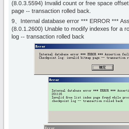
(8.0.3.5594) Invalid count or free space offset
page -- transaction rolled back.
9、Internal database error *** ERROR *** Asse
(8.0.1.2600) Unable to modify indexes for a r
log -- transaction rolled back