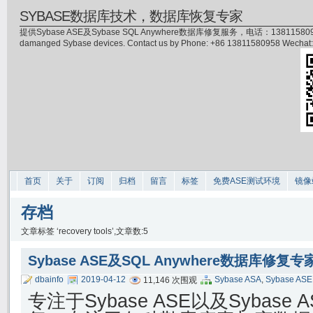
SYBASE数据库技术，数据库恢复专家
提供Sybase ASE及Sybase SQL Anywhere数据库修复服务，电话：13811580958(微信)，
damanged Sybase devices. Contact us by Phone: +86 13811580958 Wecha
首页
关于
订阅
归档
留言
标签
免费ASE测试环境
镜像
存档
文章标签 ‘recovery tools’,文章数:5
Sybase ASE及SQL Anywhere数据库修复专
dbainfo
2019-04-12
Sybase ASA
,
Sybase ASE
11,146 次围观
专注于Sybase ASE以及Sybas