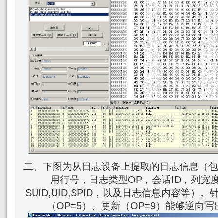
二、下图为从日志设备上提取的日志信息（包
用行号，日志类型OP，会话ID，列宽
SUID,UID,SPID，以及日志信息内容等）
（OP=5）、更新（OP=9）能够逆向写