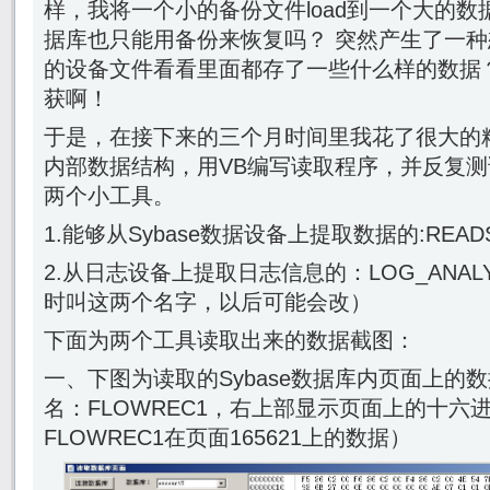
样，我将一个小的备份文件load到一个大的
据库也只能用备份来恢复吗？ 突然产生了一种想
的设备文件看看里面都存了一些什么样的数据
获啊！
于是，在接下来的三个月时间里我花了很大的精力来
内部数据结构，用VB编写读取程序，并反复
两个小工具。
1.能够从Sybase数据设备上提取数据的:READS
2.从日志设备上提取日志信息的：LOG_ANALYZE
时叫这两个名字，以后可能会改）
下面为两个工具读取出来的数据截图：
一、下图为读取的Sybase数据库内页面上的数据
名：FLOWREC1，右上部显示页面上的十六
FLOWREC1在页面165621上的数据）