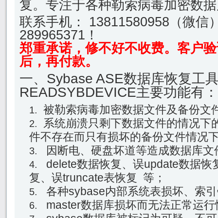
复。专注于各种勒索病毒加密数据
联系手机： 13811580958（微
289965371！
郑重承诺，修不好不收费。客户验
后，再付款。
一、Sybase ASE数据库恢复工
READSYBDEVICE主要功能有：
被勒索病毒加密数据文件及备份文
系统崩溃只剩下数据文件的情况下
件不存在而只有损坏的备份文件情况
因断电、硬盘坏道等造成数据库文
delete数据恢复、误update数据
复、误truncate表恢复 等；
各种sybase内部系统表损坏、索
master数据库损坏而无法正常运