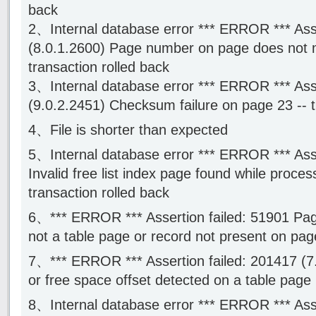
back
2、Internal database error *** ERROR *** Ass
(8.0.1.2600) Page number on page does not 
transaction rolled back
3、Internal database error *** ERROR *** Ass
(9.0.2.2451) Checksum failure on page 23 -- t
4、File is shorter than expected
5、Internal database error *** ERROR *** Asse
Invalid free list index page found while proces
transaction rolled back
6、*** ERROR *** Assertion failed: 51901 Pag
not a table page or record not present on pag
7、*** ERROR *** Assertion failed: 201417 (7.
or free space offset detected on a table page
8、Internal database error *** ERROR *** Asse