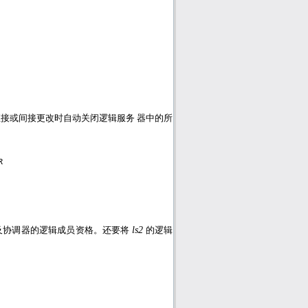
接或间接更改时自动关闭逻辑服务 器中的所
R
及协调器的逻辑成员资格。还要将
ls2
的逻辑