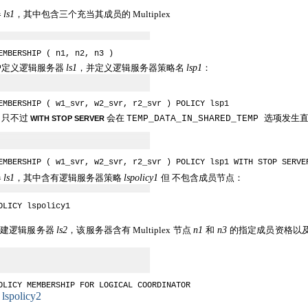
器
ls1
，其中包含三个充当其成员的
Multiplex
EMBERSHIP ( n1, n2, n3 )
户定义逻辑服务器
ls1
，并定义逻辑服务器策略名
lsp1
：
EMBERSHIP ( w1_svr, w2_svr, r2_svr ) POLICY lsp1
，只不过
会在
选项发生直
TEMP_DATA_IN_SHARED_TEMP
WITH STOP SERVER
EMBERSHIP ( w1_svr, w2_svr, r2_svr ) POLICY lsp1 WITH STOP SERVE
器
ls1
，其中含有逻辑服务器策略
lspolicy1
但 不包含成员节点：
OLICY lspolicy1
创建逻辑服务器
ls2
，该服务器含有
Multiplex
节点
n1
和
n3
的指定成员资格以
OLICY MEMBERSHIP FOR LOGICAL COORDINATOR
lspolicy2