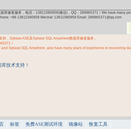
据库修复服务，电话：13811580958(微信)，QQ：289965371！We have many years of exp
 Phone: +86 13811580958 Wechat: 13811580958 Email: 289965371@qq.com
Sybase ASE及Sybase SQL Anywhere数据库修复服务，
965371！
E and Sybase SQL Anywhere, also have many years of experience in recovering d
言
标签
免费ASE测试环境
镜像站
恢复工具