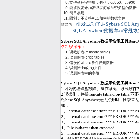
支持多种字符集，包括：cp850、cp936、gb
能够恢复未加密或者简单加密类型的数据
简单易用
限制：不支持AES加密的数据文件
研发成功了从Sybase SQL 
请参考：
SQL Anywhere数据库非常规
Sybase SQL Anywhere数据库恢复工具Re
各种误操作：
误截断表(truncate table)
误删除表(drop table)
错误的where条件误删数据
误删除db或log文件
误删除表中的字段
Sybase SQL Anywhere数据库恢复工具Re
1.因为物理磁盘故障、操作系统、系统软件方面或
2.误操作，包括truncate table,drop ta
Sybase SQL Anywhere无法打开时，比较常见的
如：
1、Internal database error *** ERROR *** Asse
2、Internal database error *** ERROR *** Asse
3、Internal database error *** ERROR *** Asse
4、File is shorter than expected
5、Internal database error *** ERROR *** Asser
6、*** ERROR *** Assertion failed: 51901 Page