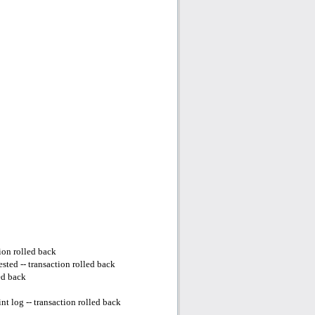
ion rolled back
ted -- transaction rolled back
ed back
t log -- transaction rolled back