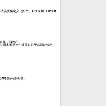
器成员资格定义（如用于
OPEN
和
SERVER
员资格，即使在
ex
服务器充当协调器时处于非活动状态。
器中的所有服务器。