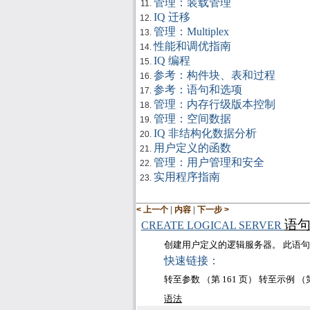
管理：装载管理
IQ 迁移
管理：Multiplex
性能和调优指南
IQ 编程
参考：构件块、表和过程
参考：语句和选项
管理：内存行级版本控制
管理：空间数据
IQ 非结构化数据分析
用户定义的函数
管理：用户管理和安全
实用程序指南
|
|
< 上一个
内容
下一步 >
语
CREATE LOGICAL SERVER
创建用户定义的逻辑服务器。 此语
快速链接：
转至参数 （第
161
页）
转至示例 （
语法