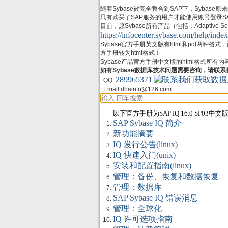
随着Sybase被完全整合到SAP下，Sybase原来的支
只有购买了SAP服务的用户才能使用账号登录SAP Su
目前，原Sybase所有产品（包括：Adaptive Server
https://infocenter.sybase.com/help/index
Sybase官方手册英文版有html和pdf两种格
方手册转为html格式！
Sybase产品官方手册中文版的html格式所有
如有Sybase数据库技术问题需要咨询，请联系
289965371
QQ :
Email:
dbainfo@126.com
以下官方手册为SAP IQ 16.0 SP03中文
SAP Sybase IQ 简介
新功能摘要
IQ 发行公告(linux)
IQ 快速入门(unix)
安装和配置指南(linux)
管理：备份、恢复和数据恢复
管理：数据库
SAP Sybase IQ 错误消息
管理：全球化
IQ 许可选项指南