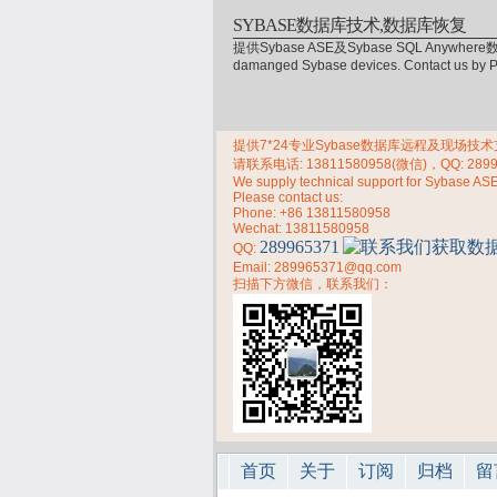
SYBASE数据库技术,数据库恢复
提供Sybase ASE及Sybase SQL Anywhere数
damanged Sybase devices. Contact us by
提供7*24专业Sybase数据库远程及现场技术支持，
请联系电话:
13811580958(微信)，QQ: 289
We supply technical support for Sybase AS
Please contact us:
Phone:
+86 13811580958
Wechat: 13811580958
289965371
QQ:
Email: 289965371@qq.com
扫描下方微信，联系我们：
首页
关于
订阅
归档
留