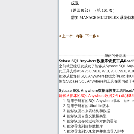
权限
（返回顶部） （第
161
页）
需要
MANAGE MULTIPLEX
系统特
|
|
< 上一个
内容
下一步 >
--------------------------------------华丽的分割线------------
Sybase SQL Anywhere数据库恢复工具Rea
之前就已经研发成功了能够从Sybase SQL Any
此工具支持ASA v5.0, v6.0, v7.0, v8.0, v9.0, v10
能够从损坏的SQL Anywhere数据文件(.db)和
恢复Sybase SQL Anywhere的工具在国内
Sybase SQL Anywhere数据库恢复工具Rea
能够从损坏的SQL Anywhere数据文件(.db)和
适用于所有的SQL Anywhere版本
包括：5.x,
适用于所有的UltraLite版本
能够恢复出来表结构和数据
能够恢复自定义数据类型
能够恢复存储过程等对象的语法
能够导出到目标数据库
能够导出到SQL文件并生成导入脚本