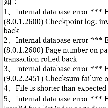
如：
1、Internal database error ***
(8.0.1.2600) Checkpoint log: inv
back
2、Internal database error ***
(8.0.1.2600) Page number on pa
transaction rolled back
3、Internal database error ***
(9.0.2.2451) Checksum failure o
4、File is shorter than expected
5、Internal database error *** 