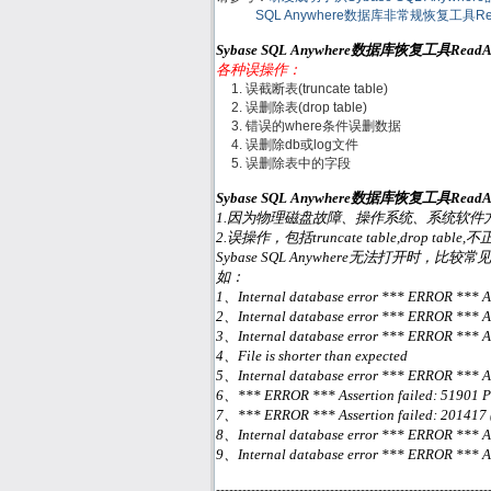
SQL Anywhere数据库非常规恢复工具R
Sybase SQL Anywhere数据库恢复工具Re
各种误操作：
误截断表(truncate table)
误删除表(drop table)
错误的where条件误删数据
误删除db或log文件
误删除表中的字段
Sybase SQL Anywhere数据库恢复工具Re
1.因为物理磁盘故障、操作系统、系统软件方面或
2.误操作，包括truncate table,drop ta
Sybase SQL Anywhere无法打开时，比较常见的
如：
1、Internal database error *** ERROR *** Asse
2、Internal database error *** ERROR *** Ass
3、Internal database error *** ERROR *** Ass
4、File is shorter than expected
5、Internal database error *** ERROR *** Asser
6、*** ERROR *** Assertion failed: 51901 Pag
7、*** ERROR *** Assertion failed: 201417 (7.
8、Internal database error *** ERROR *** Asser
9、Internal database error *** ERROR *** Asse
--------------------------------------------------------------