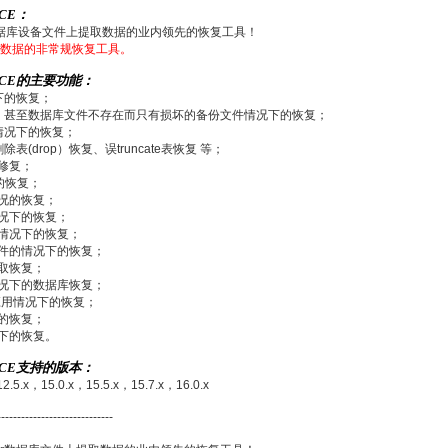
ICE：
数据库设备文件上提取数据的业内领先的恢复工具！
上提取数据的非常规恢复工具。
VICE的主要功能：
下的恢复；
，甚至数据库文件不存在而只有损坏的备份文件情况下的恢复；
情况下的恢复；
除表(drop）恢复、误truncate表恢复 等；
的修复；
的恢复；
情况的恢复；
情况下的恢复；
的情况下的恢复；
文件的情况下的恢复；
提取恢复；
情况下的数据库恢复；
常应用情况下的恢复；
下的恢复；
况下的恢复。
VICE支持的版本：
12.5.x，15.0.x，15.5.x，15.7.x，16.0.x
-----------------------------