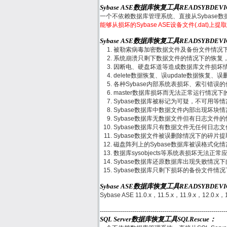
Sybase ASE数据库恢复工具READSYBDEV
一个不依赖数据库管理系统、直接从Sybase
能够从损坏的Sybase ASE设备文件(.dat)
Sybase ASE数据库恢复工具READSYBDE
被勒索病毒加密数据文件及备份文件情况
系统崩溃只剩下数据文件的情况下的恢复
因断电、硬盘坏道等造成数据库文件损坏
delete数据恢复、误update数据恢复、误删
各种Sybase内部系统表损坏、索引错误
master数据库损坏而无法正常运行情况下
Sybase数据库被标记为可疑，不可用等
Sybase数据库中数据文件内部出现坏块
Sybase数据库无数据文件但有日志文件
Sybase数据库只有数据文件无任何日志
Sybase数据文件被误删除情况下的碎片
磁盘阵列上的Sybase数据库被误格式化
数据库sysobjects等系统表损坏无法正
Sybase数据库还原数据库出现失败情况
Sybase数据库只剩下损坏的备份文件情
Sybase ASE数据库恢复工具READSYBDE
Sybase ASE 11.0.x，11.5.x，11.9.x，12.0.x，
--------------------------------------------------------------
SQL Server数据库恢复工具SQLRescue：