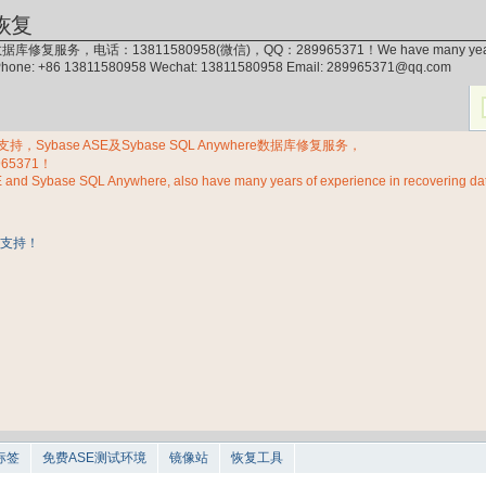
恢复
据库修复服务，电话：13811580958(微信)，QQ：289965371！We have many years of exp
 Phone: +86 13811580958 Wechat: 13811580958 Email: 289965371@qq.com
Sybase ASE及Sybase SQL Anywhere数据库修复服务，
965371！
E and Sybase SQL Anywhere, also have many years of experience in recovering d
标签
免费ASE测试环境
镜像站
恢复工具