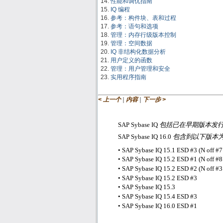
性能和调优指南
IQ 编程
参考：构件块、表和过程
参考：语句和选项
管理：内存行级版本控制
管理：空间数据
IQ 非结构化数据分析
用户定义的函数
管理：用户管理和安全
实用程序指南
|
|
< 上一个
内容
下一步 >
SAP Sybase IQ
包括已在早期版本发
SAP Sybase IQ 16.0
包含到以下版本
• SAP Sybase IQ 15.1 ESD #3 (N off #7
• SAP Sybase IQ 15.2 ESD #1 (N off #8
• SAP Sybase IQ 15.2 ESD #2 (N off #3
• SAP Sybase IQ 15.2 ESD #3
• SAP Sybase IQ 15.3
• SAP Sybase IQ 15.4 ESD #3
• SAP Sybase IQ 16.0 ESD #1