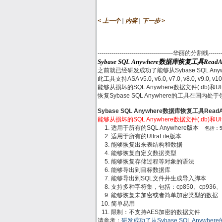
|
|
< 上一个
内容
下一步 >
--------------------------------------华丽的分割线------------
Sybase SQL Anywhere数据库恢复工具Read
之前就已经研发成功了能够从Sybase SQL Any
此工具支持ASA v5.0, v6.0, v7.0, v8.0, v9.0, v10
能够从损坏的SQL Anywhere数据文件(.db)和
恢复Sybase SQL Anywhere的工具在国内
Sybase SQL Anywhere数据库恢复工具Rea
能够从损坏的SQL Anywhere数据文件(.db)和
适用于所有的SQL Anywhere版本
包括：5.x,
适用于所有的UltraLite版本
能够恢复出来表结构和数据
能够恢复自定义数据类型
能够恢复存储过程等对象的语法
能够导出到目标数据库
能够导出到SQL文件并生成导入脚本
支持多种字符集，包括：cp850、cp936、gb
能够恢复未加密或者简单加密类型的数据
简单易用
限制：不支持AES加密的数据文件
请参考：
研发成功了从Sybase SQL Anywh