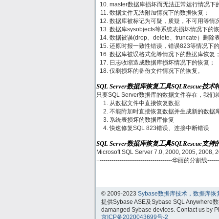
master数据库损坏而无法正常运行情况下
数据文件无法附加情况下的数据恢复；
数据库被标记为可疑，质疑，不可用等情
数据库sysobjects等系统表损坏情况下的
数据被误(drop、delete、truncate
还原时报一致性错误，错误823等情况下
数据库被误格式化等情况下的数据库恢复
日志收缩造成数据库损坏情况下的恢复；
仅剩损坏的备份文件情况下的恢复。
SQL Server数据库恢复工具SQLRescue技
只要SQL Server数据库的数据文件存在，
从数据文件中直接恢复数据
不能附加时直接恢复数据并生成新的数据
系统表损坏的数据库修复
快速修复SQL 823错误、连接中断错误
SQL Server数据库恢复工具SQLRescue支
Microsoft SQL Server 7.0, 2000, 2005, 2008,
+-------------------------------------华丽的分割线------------
© 2009-2023
Sybase数据库技术，数据库恢
提供Sybase ASE及Sybase SQL Anywhere数据库
damanged Sybase devices. Contact us by
京ICP备2020043699号-2