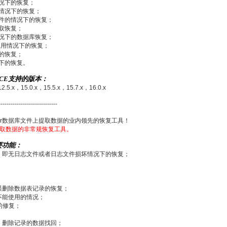
情况下的恢复；
的情况下的恢复；
文件的情况下的恢复；
提取恢复；
情况下的数据库恢复；
常应用情况下的恢复；
下的恢复；
况下的恢复。
VICE支持的版本：
12.5.x，15.0.x，15.5.x，15.7.x，16.0.x
-----------------------------
ver数据库文件上提取数据的业内领先的恢复工具！
)上提取数据的非常规恢复工具。
主要功能：
，即无日志文件或者日志文件损坏情况下的恢复；
误删除数据表记录的恢复；
不能使用的情况；
下的修复；
；
、删除记录的数据找回；