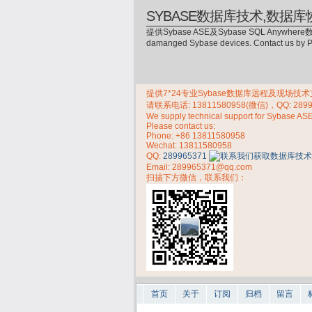
SYBASE数据库技术,数据库
提供Sybase ASE及Sybase SQL Anywhere数
damanged Sybase devices. Contact us by
提供7*24专业Sybase数据库远程及现场技术支持，
请联系电话:
13811580958(微信)，QQ: 289
We supply technical support for Sybase AS
Please contact us:
Phone:
+86 13811580958
Wechat: 13811580958
QQ:
289965371
Email: 289965371@qq.com
扫描下方微信，联系我们：
首页
关于
订阅
归档
留言