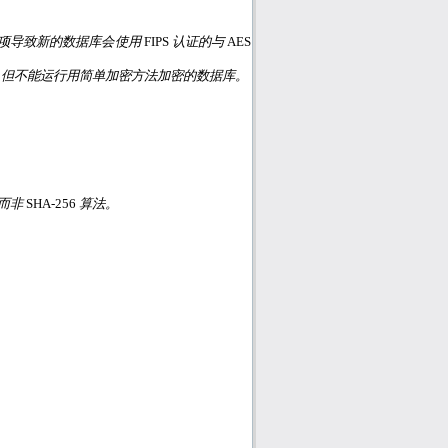
项导致新的数据库会使用
FIPS
认证的与
AES
，但不能运行用简单加密方法加密的数据库。
而非
SHA-256
算法。