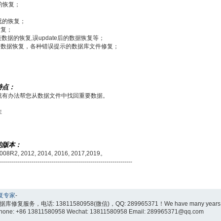
的恢复；
况的恢复；
恢复；
）删除表数据的恢复,误update后的数据恢复等；
的数据恢复，各种错误提示的数据库文件修复；
；
术特点：
我们就有办法帮您从数据文件中找回重要数据。
库
持的版本：
 2008R2, 2012, 2014, 2016, 2017,2019。
-------------------------------------------------------------
复专家
-
修复服务，电话: 13811580958(微信)，QQ: 289965371！We have many years of expe
 Phone: +86 13811580958 Wechat: 13811580958 Email: 289965371@qq.com