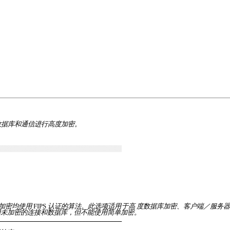
数据库和通信进行高度加密。
加密均使用
FIPS
认证的算法。此选项适用于高 度数据库加密、客户端／服务
用未加密的连接和数据库，但不能使用简单加密。