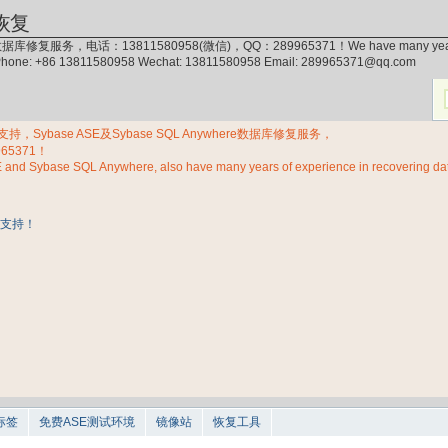
恢复
据库修复服务，电话：13811580958(微信)，QQ：289965371！We have many years of exp
 Phone: +86 13811580958 Wechat: 13811580958 Email: 289965371@qq.com
Sybase ASE及Sybase SQL Anywhere数据库修复服务，
965371！
E and Sybase SQL Anywhere, also have many years of experience in recovering d
标签
免费ASE测试环境
镜像站
恢复工具