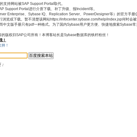
持网站被SAP Support Portal取代。
pport Portal进行介质下载、补丁升级、报Incident等。
 Enterprise、Sybase IQ、Replication Server、PowerDesigner等）的官
浏览或下载。暂不清楚该网站https://infocenter.sybase.com/help/index.jsp何
式，而中文版手册只有pdf一种格式。为了国内Sybase用户更方便、快捷地搜索Sybas
内容的版权归SAP公司所有！本博客站长是Sybase数据库的铁杆粉丝！
我！
版：