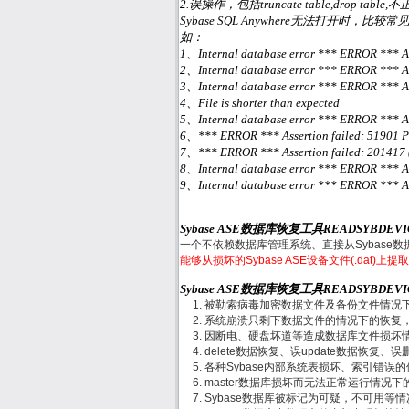
2.误操作，包括truncate table,drop ta
Sybase SQL Anywhere无法打开时，比较常见的
如：
1、Internal database error *** ERROR *** Asse
2、Internal database error *** ERROR *** Ass
3、Internal database error *** ERROR *** Ass
4、File is shorter than expected
5、Internal database error *** ERROR *** Asser
6、*** ERROR *** Assertion failed: 51901 Pag
7、*** ERROR *** Assertion failed: 201417 (7.
8、Internal database error *** ERROR *** Asser
9、Internal database error *** ERROR *** Asse
--------------------------------------------------------------
Sybase ASE数据库恢复工具READSYBDEV
一个不依赖数据库管理系统、直接从Sybase
能够从损坏的Sybase ASE设备文件(.dat)
Sybase ASE数据库恢复工具READSYBDE
被勒索病毒加密数据文件及备份文件情况
系统崩溃只剩下数据文件的情况下的恢复
因断电、硬盘坏道等造成数据库文件损坏
delete数据恢复、误update数据恢复、误删
各种Sybase内部系统表损坏、索引错误
master数据库损坏而无法正常运行情况下
Sybase数据库被标记为可疑，不可用等