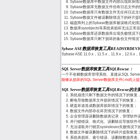
Sybase数据库中数据文件内部出现坏块
Sybase数据库无数据文件但有日志文件
Sybase数据库只有数据文件无任何日志
Sybase数据文件被误删除情况下的碎片
磁盘阵列上的Sybase数据库被误格式化
数据库sysobjects等系统表损坏无法正
Sybase数据库还原数据库出现失败情况
Sybase数据库只剩下损坏的备份文件情
Sybase ASE数据库恢复工具READSYBDE
Sybase ASE 11.0.x，11.5.x，11.9.x，12.0.x，
--------------------------------------------------------------
SQL Server数据库恢复工具SQLRescue：
一个不依赖数据库管理系统、直接从SQL Ser
能够从损坏的SQL Server数据库文件(.mdf
SQL Server数据库恢复工具SQLRescue的
系统崩溃只剩下数据文件的情况下的恢复
断电导致数据库文件损坏情况下的恢复；
硬盘坏道造成数据库损坏情况下的恢复；
数据文件内部存在坏页情况下的恢复；
企业管理器误删除数据表记录，管理软件
并闩锁错误、格式化、误删除后导致软件
无法读取并闩锁页sysindexes失败情况
数据文件被误删除情况下的碎片提取恢复
系统表损坏、索引错误、误删除数据库表