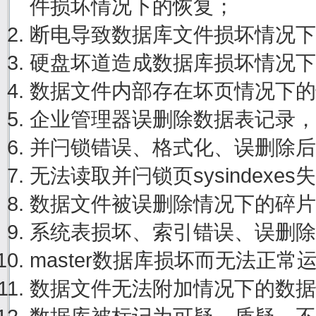
件损坏情况下的恢复；
断电导致数据库文件损坏情况下
硬盘坏道造成数据库损坏情况下
数据文件内部存在坏页情况下的
企业管理器误删除数据表记录，
并闩锁错误、格式化、误删除后
无法读取并闩锁页sysindexe
数据文件被误删除情况下的碎片
系统表损坏、索引错误、误删除
master数据库损坏而无法正
数据文件无法附加情况下的数据