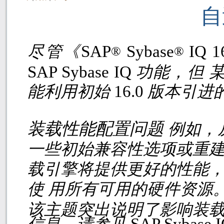
自
尽管《
SAP
Sybase
IQ 
®
®
SAP Sybase IQ
功能，但 
能利用初始
16.0
版本引进
装载性能配置问题
例如，
一些初始兼容性选项或重建
载引擎将提供更好的性能
使 用所有可用的硬件资源
该主题突出说明了影响装
信息，请参见
SAP Sybase 