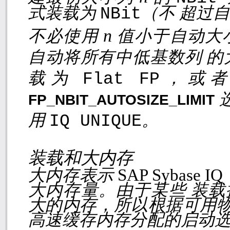
式装载为
（不 超过
NBit
n
不必使用
值小于自动大
自动将所有中低基数列 
载为
，或者
Flat FP
FP_NBIT_AUTOSIZE_LIMIT
用
。
IQ UNIQUE
装载和大内存
大内存表示
SAP Sybase IQ
大内存量。由于某些 装
大的内存，所以根据可用物
高速缓存内存分配的启动