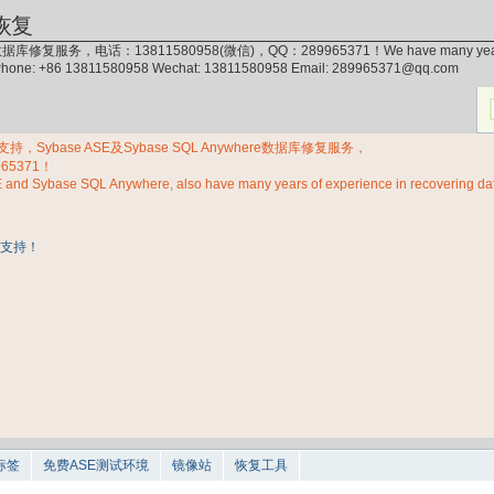
恢复
据库修复服务，电话：13811580958(微信)，QQ：289965371！We have many years of exp
 Phone: +86 13811580958 Wechat: 13811580958 Email: 289965371@qq.com
Sybase ASE及Sybase SQL Anywhere数据库修复服务，
965371！
E and Sybase SQL Anywhere, also have many years of experience in recovering d
标签
免费ASE测试环境
镜像站
恢复工具