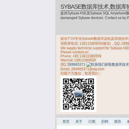
SYBASE数据库技术,数据库
提供Sybase ASE及Sybase SQL Anywhere数
damanged Sybase devices. Contact us by
提供7*24专业Sybase数据库远程及现场技术支持，
请联系电话:
13811580958(微信)，QQ: 289
We supply technical support for Sybase AS
Please contact us:
Phone:
+86 13811580958
Wechat: 13811580958
QQ:
289965371
Email: 289965371@qq.com
扫描下方微信，联系我们：
首页
关于
订阅
归档
留言