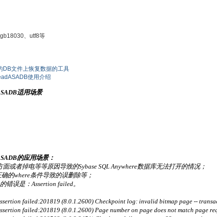
18030、utf8等
ere的DB文件上恢复数据的工具
eadASADB使用介绍
adASADB适用场景
adASADB的应用场景：
者掉电等等原因导致的Sybase SQL Anywhere数据库无法打开的情况；
ble,不正确的where条件导致的误删除等；
错误是：Assertion failed。
rtion failed:201819 (8.0.1.2600) Checkpoint log: invalid bitmap page -- transa
ertion failed:201819 (8.0.1.2600) Page number on page does not match page requ