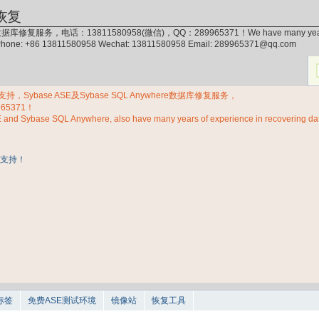
恢复
据库修复服务，电话：13811580958(微信)，QQ：289965371！We have many years of exp
 Phone: +86 13811580958 Wechat: 13811580958 Email: 289965371@qq.com
Sybase ASE及Sybase SQL Anywhere数据库修复服务，
965371！
E and Sybase SQL Anywhere, also have many years of experience in recovering d
标签
免费ASE测试环境
镜像站
恢复工具