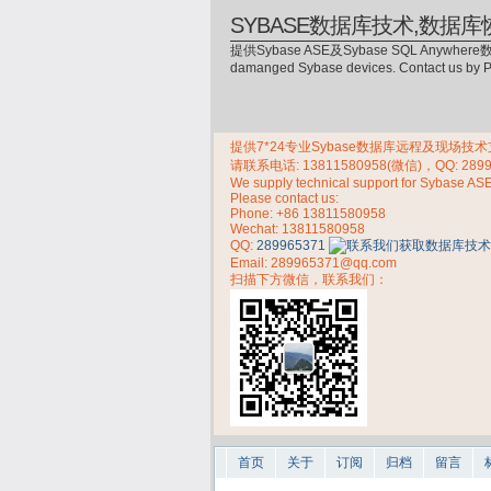
SYBASE数据库技术,数据库
提供Sybase ASE及Sybase SQL Anywhere数
damanged Sybase devices. Contact us by
提供7*24专业Sybase数据库远程及现场技术支持，
请联系电话:
13811580958(微信)，QQ: 289
We supply technical support for Sybase AS
Please contact us:
Phone:
+86 13811580958
Wechat: 13811580958
QQ:
289965371
Email: 289965371@qq.com
扫描下方微信，联系我们：
首页
关于
订阅
归档
留言