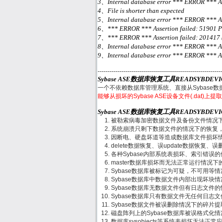
3、Internal database error *** ERROR *** Ass
4、File is shorter than expected
5、Internal database error *** ERROR *** Asser
6、*** ERROR *** Assertion failed: 51901 Pag
7、*** ERROR *** Assertion failed: 201417 (7.
8、Internal database error *** ERROR *** Asser
9、Internal database error *** ERROR *** Asse
--------------------------------------------------------------
Sybase ASE数据库恢复工具READSYBDEV
一个不依赖数据库管理系统、直接从Sybase
能够从损坏的Sybase ASE设备文件(.dat)
Sybase ASE数据库恢复工具READSYBDE
被勒索病毒加密数据文件及备份文件情况
系统崩溃只剩下数据文件的情况下的恢复
因断电、硬盘坏道等造成数据库文件损坏
delete数据恢复、误update数据恢复、误删
各种Sybase内部系统表损坏、索引错误
master数据库损坏而无法正常运行情况下
Sybase数据库被标记为可疑，不可用等
Sybase数据库中数据文件内部出现坏块
Sybase数据库无数据文件但有日志文件
Sybase数据库只有数据文件无任何日志
Sybase数据文件被误删除情况下的碎片
磁盘阵列上的Sybase数据库被误格式化
数据库sysobjects等系统表损坏无法正