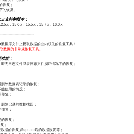
下的恢复；
况下的恢复。
VICE支持的版本：
12.5.x，15.0.x，15.5.x，15.7.x，16.0.x
-----------------------------
ver数据库文件上提取数据的业内领先的恢复工具！
)上提取数据的非常规恢复工具。
主要功能：
，即无日志文件或者日志文件损坏情况下的恢复；
误删除数据表记录的恢复；
不能使用的情况；
下的修复；
；
、删除记录的数据找回；
的恢复；
况的恢复；
恢复；
）删除表数据的恢复,误update后的数据恢复等；