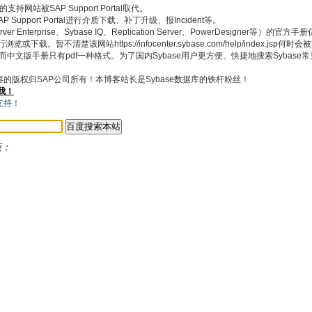
持网站被SAP Support Portal取代。
pport Portal进行介质下载、补丁升级、报Incident等。
 Enterprise、Sybase IQ、Replication Server、PowerDesigner等）的官
浏览或下载。暂不清楚该网站https://infocenter.sybase.com/help/index.jsp何
式，而中文版手册只有pdf一种格式。为了国内Sybase用户更方便、快捷地搜索Sybas
内容的版权归SAP公司所有！本博客站长是Sybase数据库的铁杆粉丝！
我！
版：