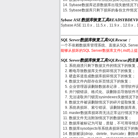
Sybase数据库还原数据库出现失败情况
Sybase数据库只剩下损坏的备份文件情
Sybase ASE数据库恢复工具READSYBDE
Sybase ASE 11.0.x，11.5.x，11.9.x，12.0.x，
--------------------------------------------------------------
SQL Server数据库恢复工具SQLRescue：
一个不依赖数据库管理系统、直接从SQL Ser
能够从损坏的SQL Server数据库文件(.mdf
SQL Server数据库恢复工具SQLRescue的
系统崩溃只剩下数据文件的情况下的恢复
断电导致数据库文件损坏情况下的恢复；
硬盘坏道造成数据库损坏情况下的恢复；
数据文件内部存在坏页情况下的恢复；
企业管理器误删除数据表记录，管理软件
并闩锁错误、格式化、误删除后导致软件
无法读取并闩锁页sysindexes失败情况
数据文件被误删除情况下的碎片提取恢复
系统表损坏、索引错误、误删除数据库表
master数据库损坏而无法正常运行情况下
数据文件无法附加情况下的数据恢复；
数据库被标记为可疑，质疑，不可用等情
数据库sysobjects等系统表损坏情况下的
数据被误(drop、delete、truncate