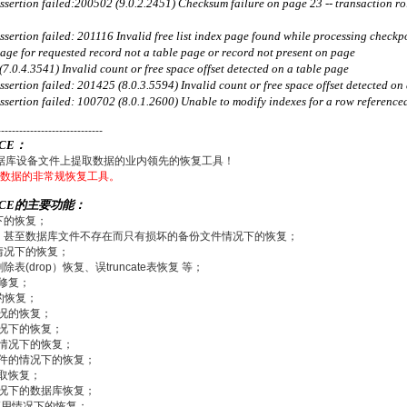
ertion failed:200502 (9.0.2.2451) Checksum failure on page 23 -- transaction ro
tion failed: 201116 Invalid free list index page found while processing checkpoi
e for requested record not a table page or record not present on page
0.4.3541) Invalid count or free space offset detected on a table page
tion failed: 201425 (8.0.3.5594) Invalid count or free space offset detected on a 
rtion failed: 100702 (8.0.1.2600) Unable to modify indexes for a row referenced i
-----------------------------
ICE：
数据库设备文件上提取数据的业内领先的恢复工具！
上提取数据的非常规恢复工具。
VICE的主要功能：
下的恢复；
，甚至数据库文件不存在而只有损坏的备份文件情况下的恢复；
情况下的恢复；
除表(drop）恢复、误truncate表恢复 等；
的修复；
的恢复；
情况的恢复；
情况下的恢复；
的情况下的恢复；
文件的情况下的恢复；
提取恢复；
情况下的数据库恢复；
常应用情况下的恢复；