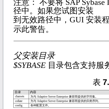
注意： 不要将
SAP Sybase
径中。如果您试图安装
到无效路径中，
GUI
安装
示此警告。
父安装目录
$SYBASE
目录包含支持服
表
7
目录
内容
charsets
为与
Adaptive Server Enterprise
兼容而提供的字符集。
collate
为与
Adaptive Server Enterprise
兼容而提供的归类序列。
config
各种配置文件。