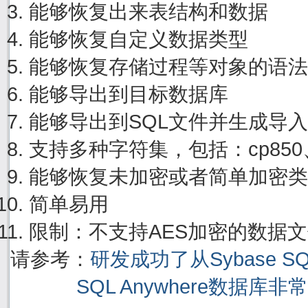
能够恢复出来表结构和数据
能够恢复自定义数据类型
能够恢复存储过程等对象的语法
能够导出到目标数据库
能够导出到SQL文件并生成导
支持多种字符集，包括：cp850、cp
能够恢复未加密或者简单加密类
简单易用
限制：不支持AES加密的数据
请参考：
研发成功了从Sybase S
SQL Anywhere数据库