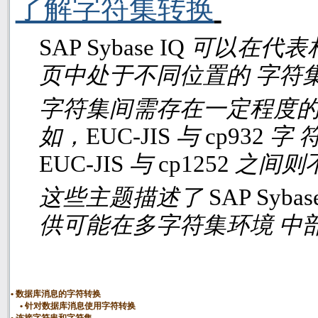
了解字符集转换
SAP Sybase IQ
可以在代表
页中处于不同位置的 字符
字符集间需存在一定程度
如，
EUC-JIS
与
cp932
字 
EUC-JIS
与
cp1252
之间则
这些主题描述了
SAP Sybas
供可能在多字符集环境 中
数据库消息的字符转换
针对数据库消息使用字符转换