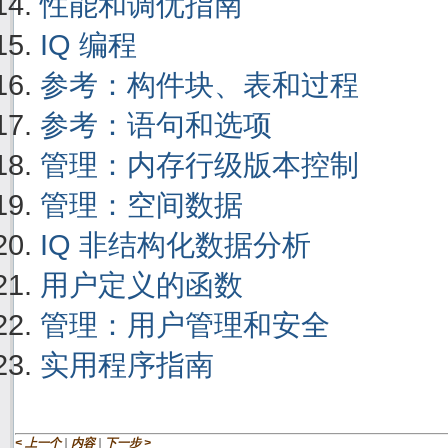
性能和调优指南
IQ 编程
参考：构件块、表和过程
参考：语句和选项
管理：内存行级版本控制
管理：空间数据
IQ 非结构化数据分析
用户定义的函数
管理：用户管理和安全
实用程序指南
|
|
< 上一个
内容
下一步 >