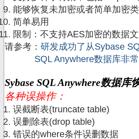
能够恢复未加密或者简单加密类
简单易用
限制：不支持AES加密的数据
请参考：
研发成功了从Sybase S
SQL Anywhere数据库
Sybase SQL Anywhere
各种误操作：
误截断表(truncate table)
误删除表(drop table)
错误的where条件误删数据