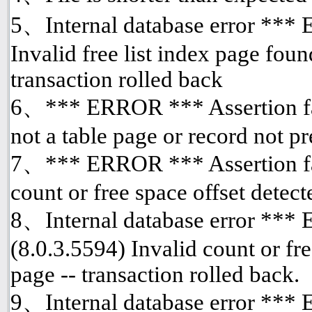
5、Internal database error *** 
Invalid free list index page fou
transaction rolled back
6、*** ERROR *** Assertion fai
not a table page or record not p
7、*** ERROR *** Assertion fai
count or free space offset detect
8、Internal database error ***
(8.0.3.5594) Invalid count or fre
page -- transaction rolled back.
9、Internal database error ***