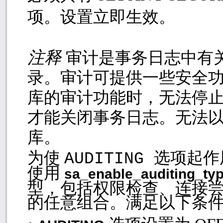
项。设置立即生效。
注释
审计是事务日志中有
录。审计可提供一些安全功
库的审计功能时，无法停止
才能关闭事务日志。无法
库。
为使
选项起作
AUDITING
使用
sa_enable_auditing_ty
型，包括权限检查、连接尝
的任意组合。满足以下条