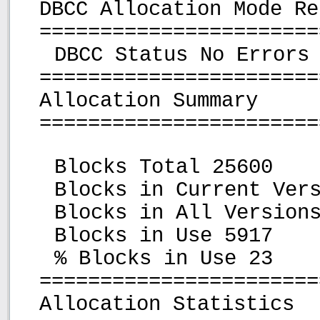
DBCC Allocation Mode Re
=======================
DBCC Status No Errors
=======================
Allocation Summary
=======================
Blocks Total 25600
Blocks in Current Ver
Blocks in All Version
Blocks in Use 5917
% Blocks in Use 23
=======================
Allocation Statistics