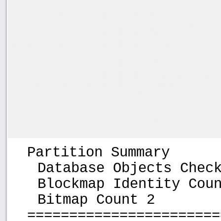
Partition Summary
Database Objects Chec
Blockmap Identity Cou
Bitmap Count 2
=======================