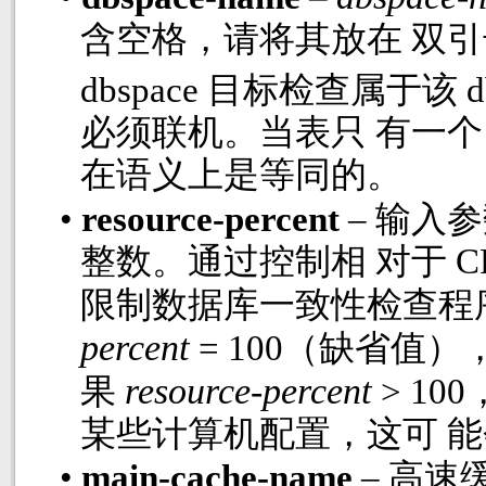
含空格，请将其放在 双
dbspace
目标检查属于该
d
必须联机。当表只 有一
在语义上是等同的。
•
resource-percent
– 输入
整数。通过控制相 对于
C
限制数据库一致性检查程
percent
= 100
（缺省值）
resource-percent
果
> 100
某些计算机配置，这可 
•
main-cache-name
– 高