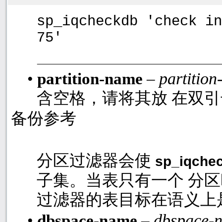
sp_iqcheckdb 'check in
75'
partitio
•
partition-name
–
含空格，请将其放 在双
备份参考
分区过滤器会使
sp_iqche
子集。当表只有一个 分
过滤器的表目标在语义上
dbspace-
•
dbspace-name
–