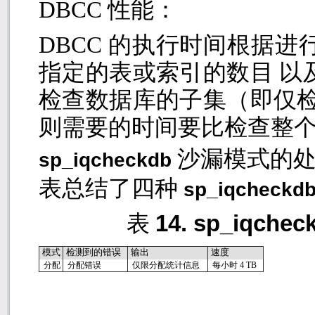
DBCC
性能：
DBCC
的执行时间根据进
指定的表或索引的数目 以
检查数据库的子集（即仅检
则需要的时间要比检查整
沙漏模式的
sp_iqcheckdb
表总结了四种
sp_iqcheckd
表
14. sp_iqche
模式
检测到的错误
输出
速度
分配
分配错误
仅限分配统计信息
每小时
4 TB