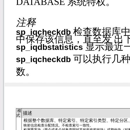
DATABASE
系统特权。
注释
检查数据库
sp_iqcheckdb
中保存该信息，直至发 出
显示最近
sp_iqdbstatistics
可以执行几
sp_iqcheckdb
数。
模
描述
式
根据整个数据库、特定索引、特定索引类型、特定分区
映射信息检查分配情况。不检查索引一致性。
检测重复块（两个或多个对象声明对其的所有权的块）或额外块（对