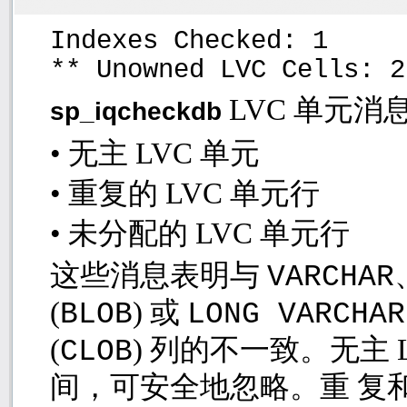
Indexes Checked: 1
** Unowned LVC Cells: 2
LVC
单元消
sp_iqcheckdb
•
无主
LVC
单元
•
重复的
LVC
单元行
•
未分配的
LVC
单元行
这些消息表明与
VARCHAR
(
)
或
BLOB
LONG VARCHAR
(
)
列的不一致。无主
CLOB
间，可安全地忽略。重 复