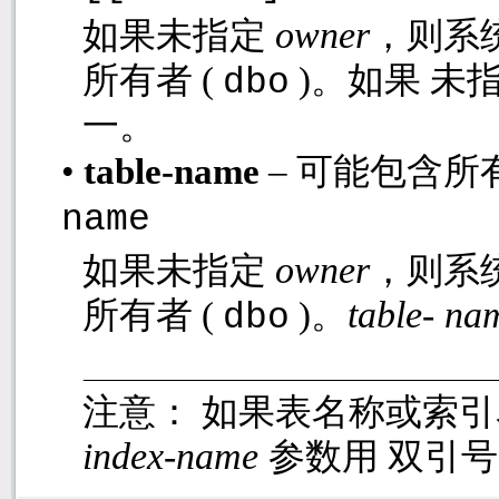
owner
如果未指定
，则系
所有者
(
)
。如果 未
dbo
一。
•
table-name
– 可能包含
name
owner
如果未指定
，则系
table- n
所有者
(
)
。
dbo
注意： 如果表名称或索
index-name
参数用 双引