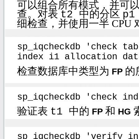
可以组合所有模式，并可
查。对表
中的分区
t2
p
细检查，并使用一半
CPU
sp_iqcheckdb 'check tab
index i1 allocation dat
检查数据库中类型为
的
FP
sp_iqcheckdb 'check ind
验证表
中的
和
t1
FP
HG
sp_iqcheckdb 'verify in