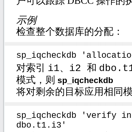
户可以跟踪
DBCC
操作的
示例
检查整个数据库的分配：
sp_iqcheckdb 'allocatio
对索引
、
和
i1
i2
dbo.t
模式，则
sp_iqcheckdb
将对剩余的目标应用相同
sp_iqcheckdb 'verify in
dbo.t1.i3'