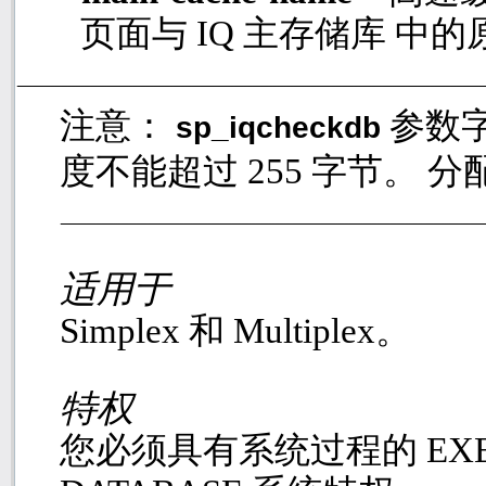
页面与
IQ
主存储库 中的
注意：
参数
sp_iqcheckdb
度不能超过
255
字节。 分
适用于
Simplex
和
Multiplex
。
特权
您必须具有系统过程的
EX