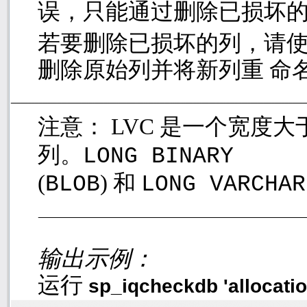
误，只能通过删除已损坏
若要删除已损坏的列，请
删除原始列并将新列重 命
注意：
LVC
是一个宽度大
列。
LONG BINARY
(
)
和
BLOB
LONG VARCHA
输出示例：
运行
sp_iqcheckdb 'allocati