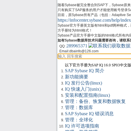
随着Sybase被完全整合到SAP下，Sybase原来的支
只有购买了SAP服务的用户才能使用账号登录SAP Su
目前，原Sybase所有产品（包括：Adaptive Server
https://infocenter.sybase.com/help/index
Sybase官方手册英文版有html和pdf两种格
方手册转为html格式！
Sybase产品官方手册中文版的html格式所有
如有Sybase数据库技术问题需要咨询，请联系
289965371
QQ :
Email:
dbainfo@126.com
以下官方手册为SAP IQ 16.0 SP03中文
SAP Sybase IQ 简介
新功能摘要
IQ 发行公告(linux)
IQ 快速入门(unix)
安装和配置指南(linux)
管理：备份、恢复和数据恢复
管理：数据库
SAP Sybase IQ 错误消息
管理：全球化
IQ 许可选项指南