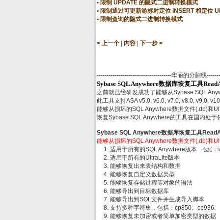
限制 UPDATE 的隐式二进制转换模式
限制通过可更新游标对定位 INSERT 和定位 
限制查询的隐式二进制转换模式
|
|
< 上一个
内容
下一步 >
--------------------------------------华丽的分割线------------
Sybase SQL Anywhere数据库恢复工具Rea
之前就已经研发成功了能够从Sybase SQL Any
此工具支持ASA v5.0, v6.0, v7.0, v8.0, v9.0, v10
能够从损坏的SQL Anywhere数据文件(.db)和
恢复Sybase SQL Anywhere的工具在国内
Sybase SQL Anywhere数据库恢复工具Rea
能够从损坏的SQL Anywhere数据文件(.db)和
适用于所有的SQL Anywhere版本
包括：5.x,
适用于所有的UltraLite版本
能够恢复出来表结构和数据
能够恢复自定义数据类型
能够恢复存储过程等对象的语法
能够导出到目标数据库
能够导出到SQL文件并生成导入脚本
支持多种字符集，包括：cp850、cp936、gb
能够恢复未加密或者简单加密类型的数据