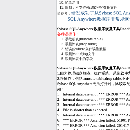
简单易用
限制：不支持AES加密的数据文件
研发成功了从Sybase SQL 
请参考：
SQL Anywhere数据库非常规
Sybase SQL Anywhere数据库恢复工具Re
各种误操作：
误截断表(truncate table)
误删除表(drop table)
错误的where条件误删数据
误删除db或log文件
误删除表中的字段
Sybase SQL Anywhere数据库恢复工具Re
1.因为物理磁盘故障、操作系统、系统软件方面或
2.误操作，包括truncate table,drop ta
Sybase SQL Anywhere无法打开时，比较常见的
如：
1、Internal database error *** ERROR *** Asse
2、Internal database error *** ERROR *** Asse
3、Internal database error *** ERROR *** Asse
4、File is shorter than expected
5、Internal database error *** ERROR *** Asser
6、*** ERROR *** Assertion failed: 51901 Page
7、*** ERROR *** Assertion failed: 201417 (7.0