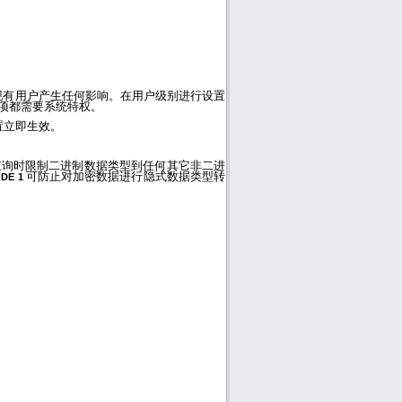
现有用户产生任何影响。在用户级别进行设置
项都需要系统特权。
置立即生效。
查询时限制二进制数据类型到任何其它非二进
可防止对加密数据进行隐式数据类型转
DE 1