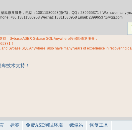
据库修复服务，电话：13811580958(微信)，QQ：289965371！We have many years of exp
 Phone: +86 13811580958 Wechat: 13811580958 Email: 289965371@qq.com
Sybase ASE及Sybase SQL Anywhere数据库修复服务，
965371！
E and Sybase SQL Anywhere, also have many years of experience in recovering d
言
标签
免费ASE测试环境
镜像站
恢复工具