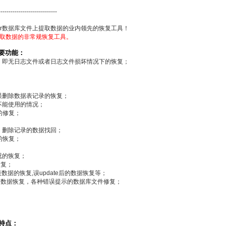
-----------------------------
ver数据库文件上提取数据的业内领先的恢复工具！
)上提取数据的非常规恢复工具。
的主要功能：
，即无日志文件或者日志文件损坏情况下的恢复；
误删除数据表记录的恢复；
不能使用的情况；
下的修复；
；
、删除记录的数据找回；
的恢复；
况的恢复；
恢复；
）删除表数据的恢复,误update后的数据恢复等；
的数据恢复，各种错误提示的数据库文件修复；
；
术特点：