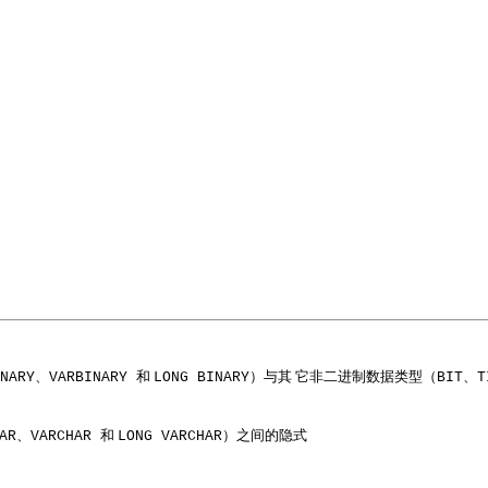
、
和
）与其 它非二进制数据类型（
、
NARY
VARBINARY
LONG BINARY
BIT
T
、
和
）之间的隐式
AR
VARCHAR
LONG VARCHAR