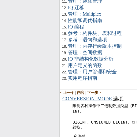
管理：装载管理
IQ 迁移
管理：Multiplex
性能和调优指南
IQ 编程
参考：构件块、表和过程
参考：语句和选项
管理：内存行级版本控制
管理：空间数据
IQ 非结构化数据分析
用户定义的函数
管理：用户管理和安全
实用程序指南
|
|
< 上一个
内容
下一步 >
CONVERSION_MODE
选项
限制各种操作中二进制数据类型（
BI
、
INT
、
、
BIGINT
UNSIGNED BIGINT
CH
转换。
允许值