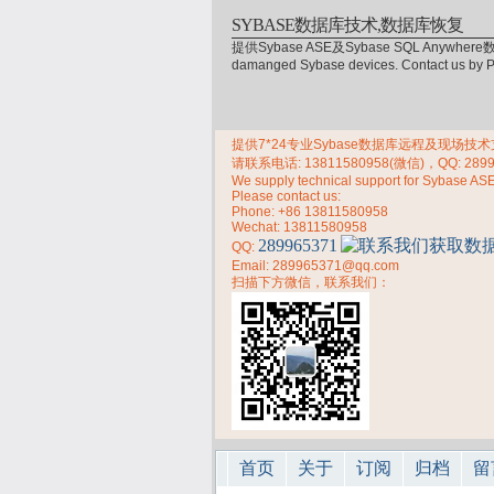
SYBASE数据库技术,数据库恢复
提供Sybase ASE及Sybase SQL Anywhere数
damanged Sybase devices. Contact us by
提供7*24专业Sybase数据库远程及现场技术支持，
请联系电话:
13811580958(微信)，QQ: 289
We supply technical support for Sybase AS
Please contact us:
Phone:
+86 13811580958
Wechat: 13811580958
289965371
QQ:
Email: 289965371@qq.com
扫描下方微信，联系我们：
首页
关于
订阅
归档
留