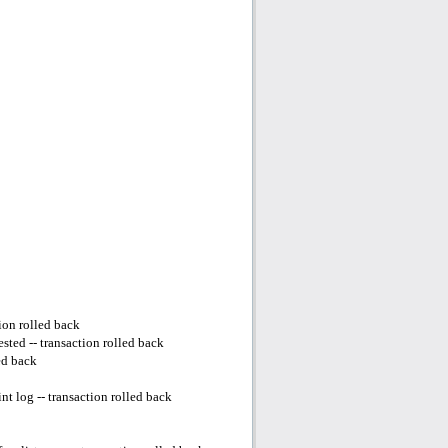
ion rolled back
ted -- transaction rolled back
ed back
t log -- transaction rolled back