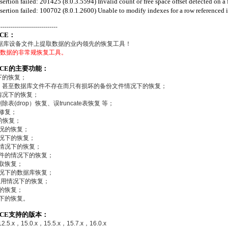
ion failed: 201425 (8.0.3.5594) Invalid count or free space offset detected on a fre
tion failed: 100702 (8.0.1.2600) Unable to modify indexes for a row referenced in 
-----------------------------
ICE：
数据库设备文件上提取数据的业内领先的恢复工具！
上提取数据的非常规恢复工具。
VICE的主要功能：
下的恢复；
，甚至数据库文件不存在而只有损坏的备份文件情况下的恢复；
情况下的恢复；
除表(drop）恢复、误truncate表恢复 等；
的修复；
的恢复；
情况的恢复；
情况下的恢复；
的情况下的恢复；
文件的情况下的恢复；
提取恢复；
情况下的数据库恢复；
常应用情况下的恢复；
下的恢复；
况下的恢复。
VICE支持的版本：
12.5.x，15.0.x，15.5.x，15.7.x，16.0.x