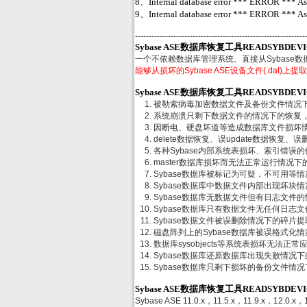
8、Internal database error *** ERROR *** Assert
9、Internal database error *** ERROR *** Asser
--------------------------------------------------------------
Sybase ASE数据库恢复工具READSYBDEV
一个不依赖数据库管理系统、直接从Sybase
能够从损坏的Sybase ASE设备文件(.dat)
Sybase ASE数据库恢复工具READSYBDE
被勒索病毒加密数据文件及备份文件情况
系统崩溃只剩下数据文件的情况下的恢复
因断电、硬盘坏道等造成数据库文件损坏
delete数据恢复、误update数据恢复、误删
各种Sybase内部系统表损坏、索引错误
master数据库损坏而无法正常运行情况下
Sybase数据库被标记为可疑，不可用等
Sybase数据库中数据文件内部出现坏块
Sybase数据库无数据文件但有日志文件
Sybase数据库只有数据文件无任何日志
Sybase数据文件被误删除情况下的碎片
磁盘阵列上的Sybase数据库被误格式化
数据库sysobjects等系统表损坏无法正
Sybase数据库还原数据库出现失败情况
Sybase数据库只剩下损坏的备份文件情
Sybase ASE数据库恢复工具READSYBDE
Sybase ASE 11.0.x，11.5.x，11.9.x，12.0.x，