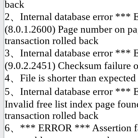
back
2、Internal database error ***
(8.0.1.2600) Page number on pa
transaction rolled back
3、Internal database error ***
(9.0.2.2451) Checksum failure o
4、File is shorter than expected
5、Internal database error *** 
Invalid free list index page fou
transaction rolled back
6、*** ERROR *** Assertion fai