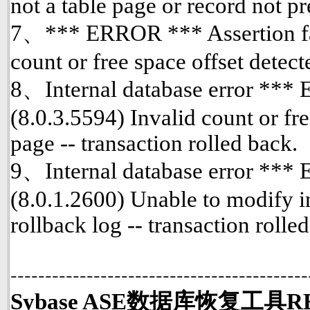
not a table page or record not p
7、*** ERROR *** Assertion fai
count or free space offset detect
8、Internal database error ***
(8.0.3.5594) Invalid count or fre
page -- transaction rolled back.
9、Internal database error ***
(8.0.1.2600) Unable to modify i
rollback log -- transaction rolle
-------------------------------------------
Sybase ASE数据库恢复工具R